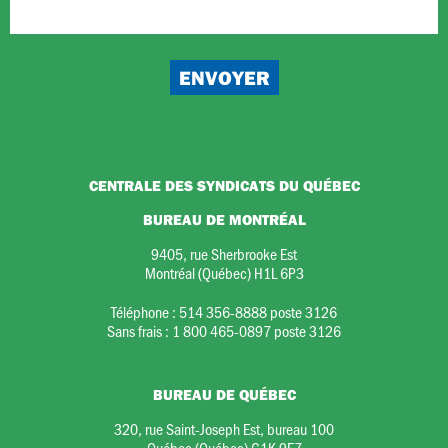
CENTRALE DES SYNDICATS DU QUÉBEC
BUREAU DE MONTRÉAL
9405, rue Sherbrooke Est
Montréal (Québec) H1L 6P3
Téléphone :
514 356-8888 poste 3126
Sans frais :
1 800 465-0897 poste 3126
BUREAU DE QUÉBEC
320, rue Saint-Joseph Est, bureau 100
Québec (Québec) G1K 9E7