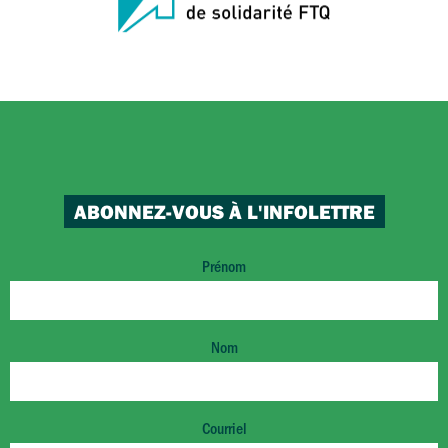
ABONNEZ-VOUS À L'INFOLETTRE
Prénom
Nom
Courriel