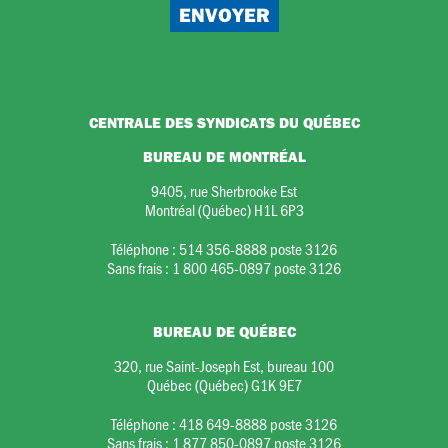
CENTRALE DES SYNDICATS DU QUÉBEC
BUREAU DE MONTRÉAL
9405, rue Sherbrooke Est
Montréal (Québec) H1L 6P3
Téléphone :
514 356-8888 poste 3126
Sans frais :
1 800 465-0897 poste 3126
BUREAU DE QUÉBEC
320, rue Saint-Joseph Est, bureau 100
Québec (Québec) G1K 9E7
Téléphone :
418 649-8888 poste 3126
Sans frais :
1 877 850-0897 poste 3126