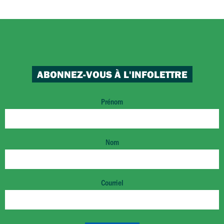
ABONNEZ-VOUS À L'INFOLETTRE
Prénom
Nom
Courriel