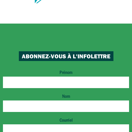
ABONNEZ-VOUS À L'INFOLETTRE
Prénom
Nom
Courriel