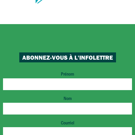
ABONNEZ-VOUS À L'INFOLETTRE
Prénom
Nom
Courriel