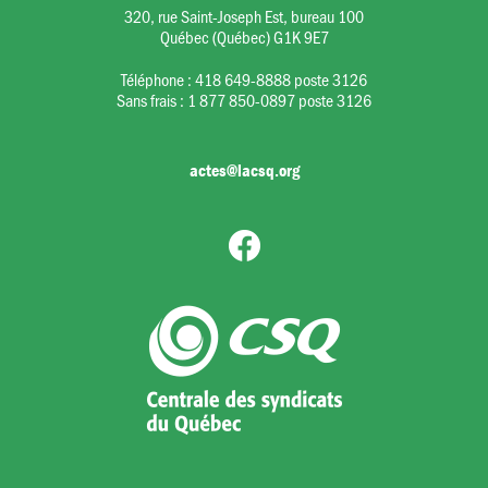
320, rue Saint-Joseph Est, bureau 100
Québec (Québec) G1K 9E7
Téléphone :
418 649-8888 poste 3126
Sans frais :
1 877 850-0897 poste 3126
actes@lacsq.org