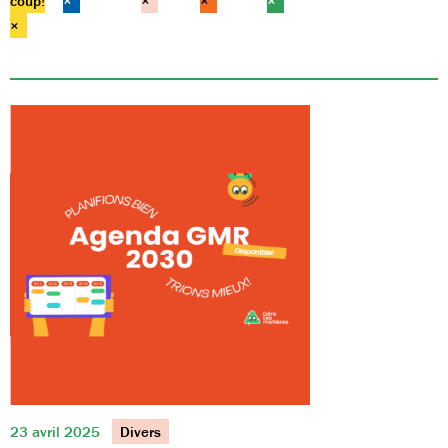
coup!
×
×
×
×
×
23 avril 2025
Divers