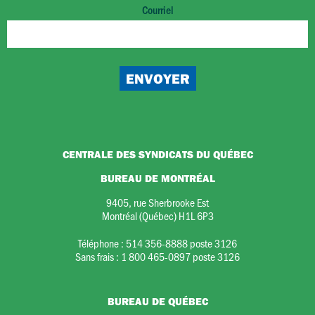
Courriel
CENTRALE DES SYNDICATS DU QUÉBEC
BUREAU DE MONTRÉAL
9405, rue Sherbrooke Est
Montréal (Québec) H1L 6P3
Téléphone :
514 356-8888 poste 3126
Sans frais :
1 800 465-0897 poste 3126
BUREAU DE QUÉBEC