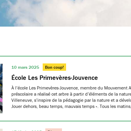
10 mars 2025
Bon coup!
École Les Primevères-Jouvence
À l’école Les Primevères-Jouvence, membre du Mouvement A
préscolaire a réalisé cet arbre à partir d’éléments de la natu
Villeneuve, s’inspire de la pédagogie par la nature et a dével
Jouer dehors, beau temps, mauvais temps ». Tous les matins