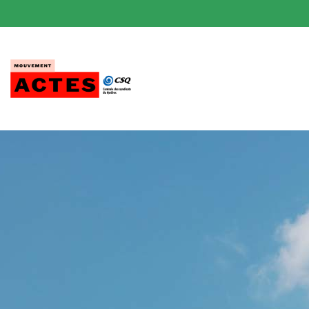
Passer
au
contenu