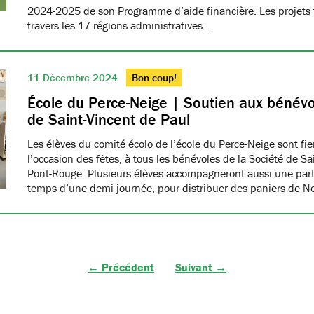
2024-2025 de son Programme d’aide financière. Les projets f
travers les 17 régions administratives…
11 Décembre 2024
Bon coup!
École du Perce-Neige | Soutien aux bénévo
de Saint-Vincent de Paul
Les élèves du comité écolo de l’école du Perce-Neige sont fiers
l’occasion des fêtes, à tous les bénévoles de la Société de S
Pont-Rouge. Plusieurs élèves accompagneront aussi une part
temps d’une demi-journée, pour distribuer des paniers de N
← Précédent
Suivant →