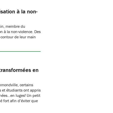
sation à la non-
rtin, membre du
n à la non-violence. Des
 contour de leur main
transformées en
ondville, certains
 et étudiants ont appris
rmées…en luges! Un petit
 fort afin d’éviter que