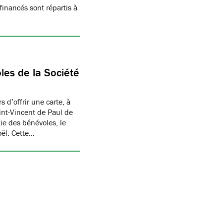
inancés sont répartis à
les de la Société
 d’offrir une carte, à
aint-Vincent de Paul de
ie des bénévoles, le
oël. Cette…