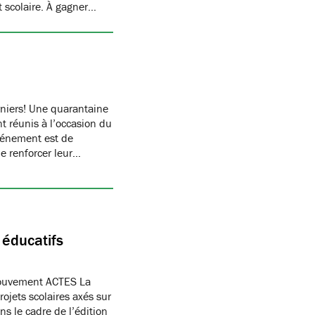
t scolaire. À gagner…
rniers! Une quarantaine
t réunis à l’occasion du
vénement est de
de renforcer leur…
 éducatifs
Mouvement ACTES La
ojets scolaires axés sur
ns le cadre de l’édition