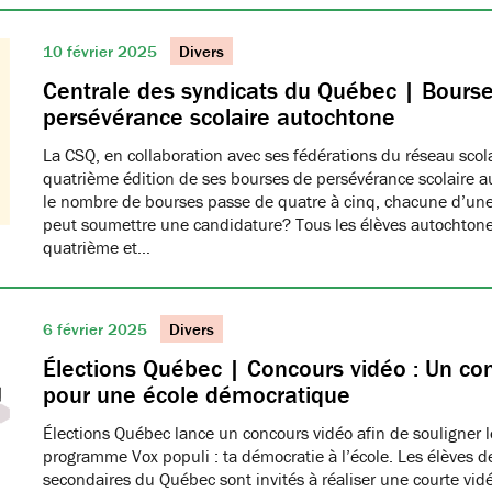
10 février 2025
Divers
Centrale des syndicats du Québec | Bours
persévérance scolaire autochtone
La CSQ, en collaboration avec ses fédérations du réseau scola
quatrième édition de ses bourses de persévérance scolaire a
le nombre de bourses passe de quatre à cinq, chacune d’une
peut soumettre une candidature? Tous les élèves autochtone
quatrième et…
6 février 2025
Divers
Élections Québec | Concours vidéo : Un con
pour une école démocratique
Élections Québec lance un concours vidéo afin de souligner 
programme Vox populi : ta démocratie à l’école. Les élèves d
secondaires du Québec sont invités à réaliser une courte vid