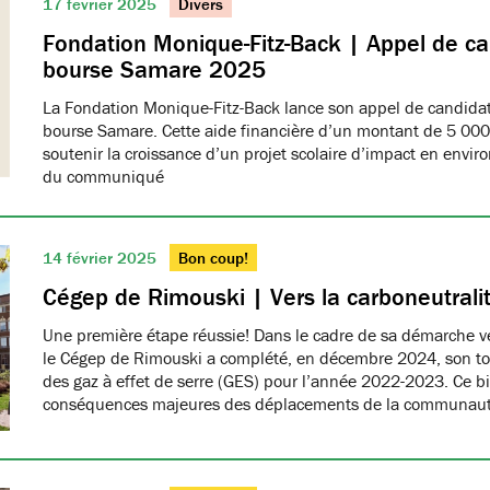
17 février 2025
Divers
Fondation Monique-Fitz-Back | Appel de ca
bourse Samare 2025
La Fondation Monique-Fitz-Back lance son appel de candidat
bourse Samare. Cette aide financière d’un montant de 5 000 
soutenir la croissance d’un projet scolaire d’impact en enviro
du communiqué
14 février 2025
Bon coup!
Cégep de Rimouski | Vers la carboneutrali
Une première étape réussie! Dans le cadre de sa démarche ver
le Cégep de Rimouski a complété, en décembre 2024, son tou
des gaz à effet de serre (GES) pour l’année 2022-2023. Ce b
conséquences majeures des déplacements de la communau