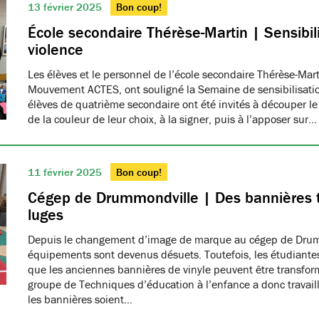
13 février 2025
Bon coup!
École secondaire Thérèse-Martin | Sensibili
violence
Les élèves et le personnel de l’école secondaire Thérèse-Ma
Mouvement ACTES, ont souligné la Semaine de sensibilisatio
élèves de quatrième secondaire ont été invités à découper le
de la couleur de leur choix, à la signer, puis à l’apposer sur…
11 février 2025
Bon coup!
Cégep de Drummondville | Des bannières 
luges
Depuis le changement d’image de marque au cégep de Drumm
équipements sont devenus désuets. Toutefois, les étudiantes
que les anciennes bannières de vinyle peuvent être transfo
groupe de Techniques d’éducation à l’enfance a donc travaillé
les bannières soient…