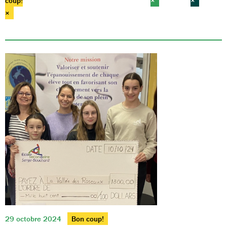
coup!
×
×
×
29 octobre 2024
Bon coup!