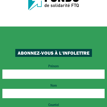
ABONNEZ-VOUS À L'INFOLETTRE
Prénom
Nom
Courriel