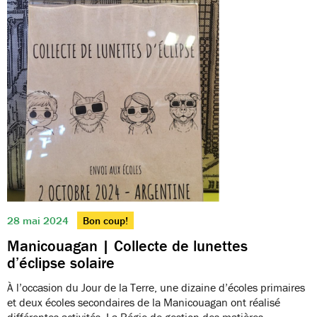
28 mai 2024
Bon coup!
Manicouagan | Collecte de lunettes
d’éclipse solaire
À l’occasion du Jour de la Terre, une dizaine d’écoles primaires
et deux écoles secondaires de la Manicouagan ont réalisé
différentes activités. La Régie de gestion des matières