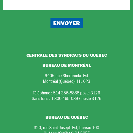
CENTRALE DES SYNDICATS DU QUÉBEC
BUREAU DE MONTRÉAL
9405, rue Sherbrooke Est
Montréal (Québec) H1L 6P3
Téléphone :
514 356-8888 poste 3126
Sans frais :
1 800 465-0897 poste 3126
BUREAU DE QUÉBEC
320, rue Saint-Joseph Est, bureau 100
Québec (Québec) G1K 9E7