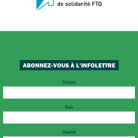
ABONNEZ-VOUS À L'INFOLETTRE
Prénom
Nom
Courriel