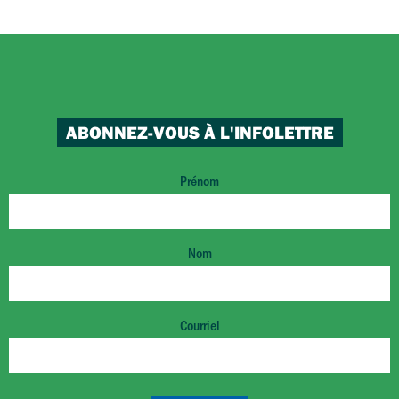
ABONNEZ-VOUS À L'INFOLETTRE
Prénom
Nom
Courriel