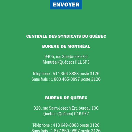
CENTRALE DES SYNDICATS DU QUÉBEC
BUREAU DE MONTRÉAL
9405, rue Sherbrooke Est
Montréal (Québec) H1L 6P3
Téléphone :
514 356-8888 poste 3126
Sans frais :
1 800 465-0897 poste 3126
BUREAU DE QUÉBEC
320, rue Saint-Joseph Est, bureau 100
Québec (Québec) G1K 9E7
Téléphone :
418 649-8888 poste 3126
Sans frais :
1 877 850-0897 poste 3126