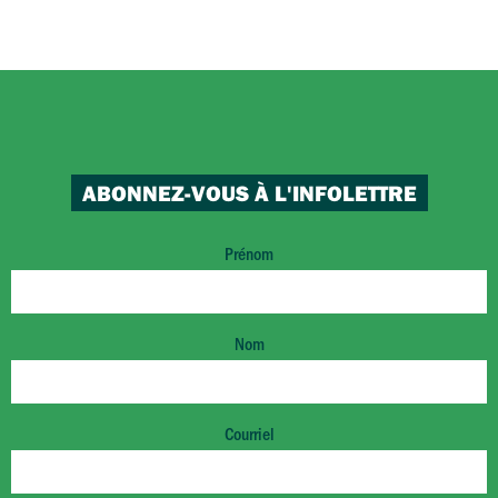
ABONNEZ-VOUS À L'INFOLETTRE
Prénom
Nom
Courriel