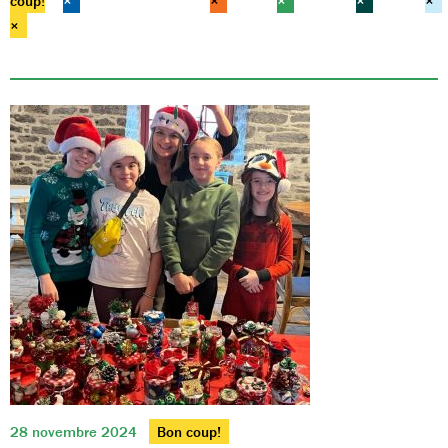
coup!
×
×
×
×
×
×
28 novembre 2024
Bon coup!