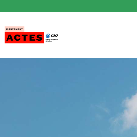
Passer
au
contenu