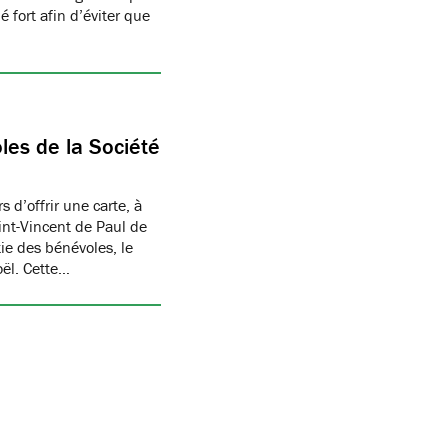
 fort afin d’éviter que
les de la Société
 d’offrir une carte, à
aint-Vincent de Paul de
ie des bénévoles, le
oël. Cette…