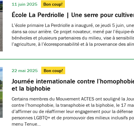
11 juin 2025
Bon coup!
École La Perdriolle | Une serre pour cultiver
L’école primaire La Perdriolle a inauguré, ce jeudi 5 juin, une
dans sa cour arrière. Ce projet novateur, mené par l’équipe-é
bénévoles et plusieurs partenaires du milieu, vise à sensibilis
l’agriculture, à l’écoresponsabilité et à la provenance des ali
22 mai 2025
Bon coup!
Journée internationale contre l’homophobie
et la biphobie
Certains membres du Mouvement ACTES ont souligné la Jour
contre l’homophobie, la transphobie et la biphobie, le 17 ma
d’affirmer ou de réaffirmer leur engagement pour la défense 
personnes LGBTQ+ et de promouvoir des milieux inclusifs pou
menu Tenue…