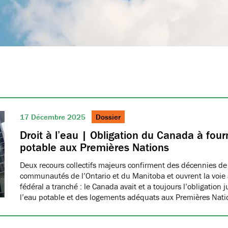
17 Décembre 2025
Dossier
Droit à l’eau | Obligation du Canada à fourn
potable aux Premières Nations
Deux recours collectifs majeurs confirment des décennies de
communautés de l’Ontario et du Manitoba et ouvrent la voie à
fédéral a tranché : le Canada avait et a toujours l’obligation 
l’eau potable et des logements adéquats aux Premières Nat