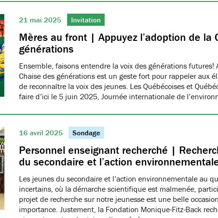
21 mai 2025
Invitation
Mères au front | Appuyez l’adoption de la 
générations
Ensemble, faisons entendre la voix des générations futures! 
Chaise des générations est un geste fort pour rappeler aux él
de reconnaître la voix des jeunes. Les Québécoises et Québéco
faire d’ici le 5 juin 2025, Journée internationale de l’envir
16 avril 2025
Sondage
Personnel enseignant recherché | Recherch
du secondaire et l’action environnemental
Les jeunes du secondaire et l’action environnementale au q
incertains, où la démarche scientifique est malmenée, partici
projet de recherche sur notre jeunesse est une belle occasio
importance. Justement, la Fondation Monique-Fitz-Back rec