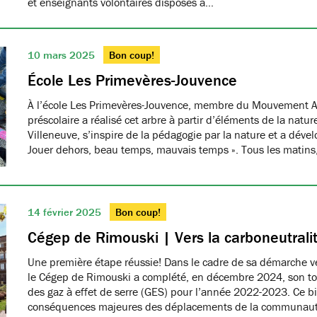
et enseignants volontaires disposés à…
10 mars 2025
Bon coup!
École Les Primevères-Jouvence
À l’école Les Primevères-Jouvence, membre du Mouvement A
préscolaire a réalisé cet arbre à partir d’éléments de la natu
Villeneuve, s’inspire de la pédagogie par la nature et a dével
Jouer dehors, beau temps, mauvais temps ». Tous les matins
14 février 2025
Bon coup!
Cégep de Rimouski | Vers la carboneutrali
Une première étape réussie! Dans le cadre de sa démarche ver
le Cégep de Rimouski a complété, en décembre 2024, son tou
des gaz à effet de serre (GES) pour l’année 2022-2023. Ce b
conséquences majeures des déplacements de la communau