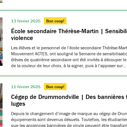
13 février 2025
Bon coup!
École secondaire Thérèse-Martin | Sensibili
violence
Les élèves et le personnel de l’école secondaire Thérèse-Ma
Mouvement ACTES, ont souligné la Semaine de sensibilisatio
élèves de quatrième secondaire ont été invités à découper le
de la couleur de leur choix, à la signer, puis à l’apposer sur…
11 février 2025
Bon coup!
Cégep de Drummondville | Des bannières 
luges
Depuis le changement d’image de marque au cégep de Drumm
équipements sont devenus désuets. Toutefois, les étudiantes
que les anciennes bannières de vinyle peuvent être transfo