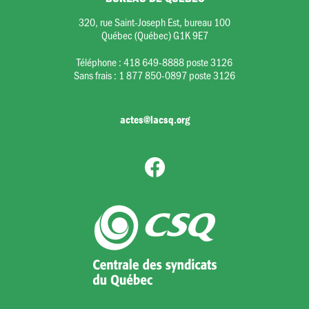
320, rue Saint-Joseph Est, bureau 100
Québec (Québec) G1K 9E7
Téléphone :
418 649-8888 poste 3126
Sans frais :
1 877 850-0897 poste 3126
actes@lacsq.org