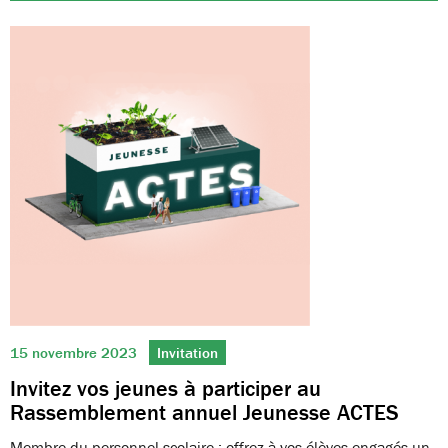
15 novembre 2023
Invitation
Invitez vos jeunes à participer au
Rassemblement annuel Jeunesse ACTES
Membre du personnel scolaire : offrez à vos élèves engagés un