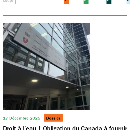
coup!
×
×
×
×
17 Décembre 2025
Dossier
Droit à l’eau | Obligation du Canada à fournir