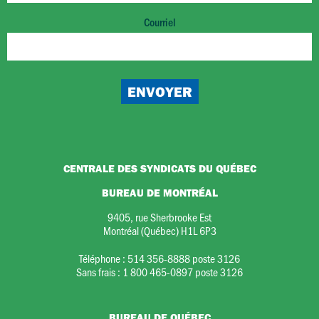
Courriel
CENTRALE DES SYNDICATS DU QUÉBEC
BUREAU DE MONTRÉAL
9405, rue Sherbrooke Est
Montréal (Québec) H1L 6P3
Téléphone :
514 356-8888 poste 3126
Sans frais :
1 800 465-0897 poste 3126
BUREAU DE QUÉBEC