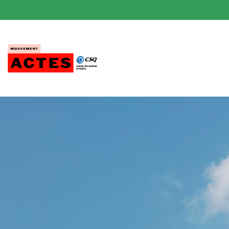
Passer
au
contenu