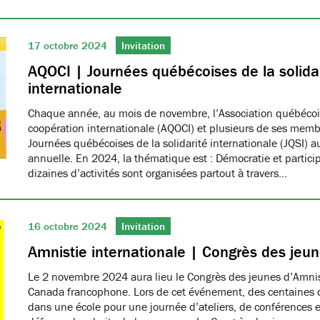
17 octobre 2024
Invitation
AQOCI | Journées québécoises de la solida
internationale
Chaque année, au mois de novembre, l’Association québéco
coopération internationale (AQOCI) et plusieurs de ses memb
Journées québécoises de la solidarité internationale (JQSI) 
annuelle. En 2024, la thématique est : Démocratie et partici
dizaines d’activités sont organisées partout à travers…
16 octobre 2024
Invitation
Amnistie internationale | Congrès des jeu
Le 2 novembre 2024 aura lieu le Congrès des jeunes d’Amnis
Canada francophone. Lors de cet événement, des centaines d
dans une école pour une journée d’ateliers, de conférences et