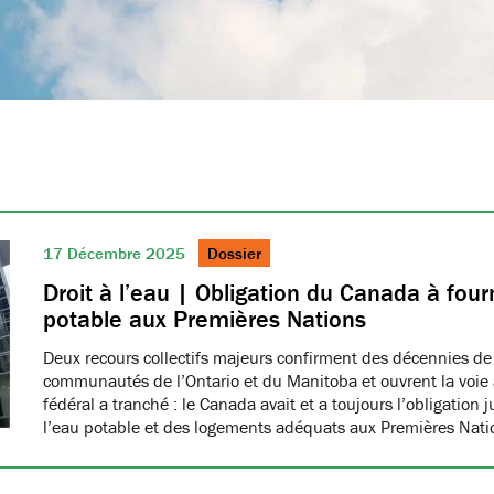
17 Décembre 2025
Dossier
Droit à l’eau | Obligation du Canada à fourn
potable aux Premières Nations
Deux recours collectifs majeurs confirment des décennies de
communautés de l’Ontario et du Manitoba et ouvrent la voie à
fédéral a tranché : le Canada avait et a toujours l’obligation 
l’eau potable et des logements adéquats aux Premières Nat