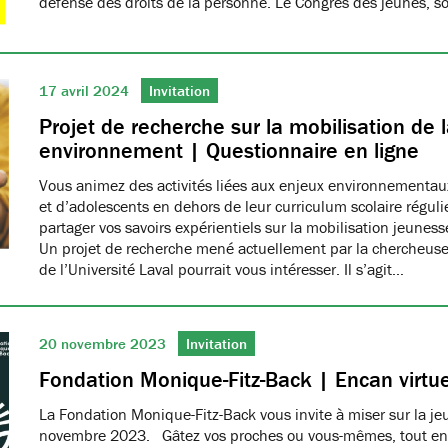
défense des droits de la personne. Le Congrès des jeunes, 
17 avril 2024
Invitation
Projet de recherche sur la mobilisation de 
environnement | Questionnaire en ligne
Vous animez des activités liées aux enjeux environnementau
et d’adolescents en dehors de leur curriculum scolaire réguli
partager vos savoirs expérientiels sur la mobilisation jeune
Un projet de recherche mené actuellement par la chercheus
de l’Université Laval pourrait vous intéresser. Il s’agit…
20 novembre 2023
Invitation
Fondation Monique-Fitz-Back | Encan virtue
La Fondation Monique-Fitz-Back vous invite à miser sur la j
novembre 2023. Gâtez vos proches ou vous-mêmes, tout en a