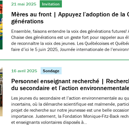
21 mai 2025
Invitation
Mères au front | Appuyez l’adoption de la 
générations
Ensemble, faisons entendre la voix des générations futures! 
Chaise des générations est un geste fort pour rappeler aux él
de reconnaître la voix des jeunes. Les Québécoises et Québéco
faire d’ici le 5 juin 2025, Journée internationale de l’envir
16 avril 2025
Sondage
Personnel enseignant recherché | Recherch
du secondaire et l’action environnemental
Les jeunes du secondaire et l’action environnementale au q
incertains, où la démarche scientifique est malmenée, partici
projet de recherche sur notre jeunesse est une belle occasio
importance. Justement, la Fondation Monique-Fitz-Back rec
et enseignants volontaires disposés à…