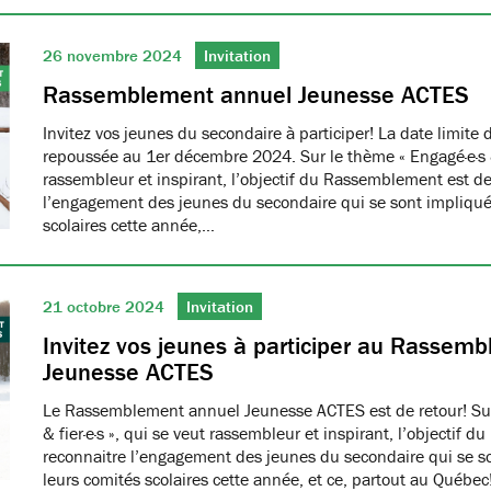
26 novembre 2024
Invitation
Rassemblement annuel Jeunesse ACTES
Invitez vos jeunes du secondaire à participer! La date limite d
repoussée au 1er décembre 2024. Sur le thème « Engagé·e·s & f
rassembleur et inspirant, l’objectif du Rassemblement est de
l’engagement des jeunes du secondaire qui se sont impliqué
scolaires cette année,…
21 octobre 2024
Invitation
Invitez vos jeunes à participer au Rassem
Jeunesse ACTES
Le Rassemblement annuel Jeunesse ACTES est de retour! Sur
& fier·e·s », qui se veut rassembleur et inspirant, l’objectif
reconnaitre l’engagement des jeunes du secondaire qui se s
leurs comités scolaires cette année, et ce, partout au Québec