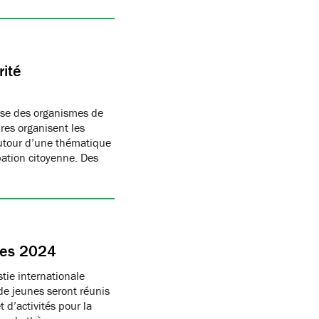
rité
ise des organismes de
res organisent les
autour d’une thématique
pation citoyenne. Des
nes 2024
tie internationale
e jeunes seront réunis
 d’activités pour la