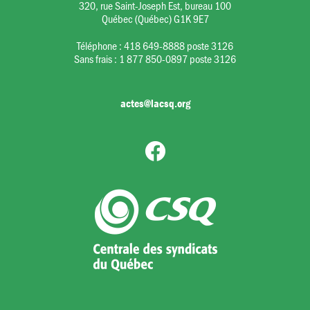
320, rue Saint-Joseph Est, bureau 100
Québec (Québec) G1K 9E7
Téléphone :
418 649-8888 poste 3126
Sans frais :
1 877 850-0897 poste 3126
actes@lacsq.org