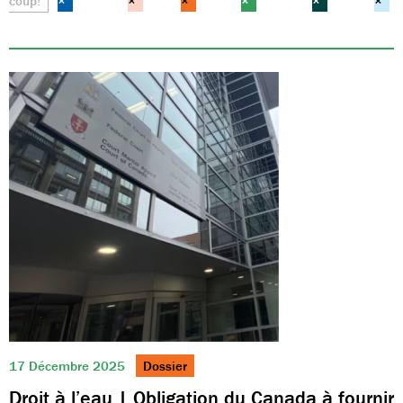
coup!
×
×
×
×
×
×
17 Décembre 2025
Dossier
Droit à l’eau | Obligation du Canada à fournir