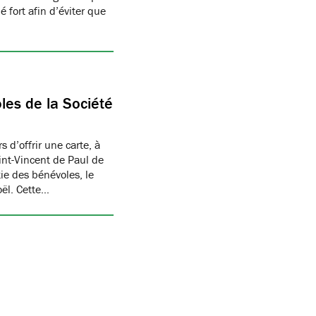
 fort afin d’éviter que
les de la Société
 d’offrir une carte, à
aint-Vincent de Paul de
ie des bénévoles, le
oël. Cette…