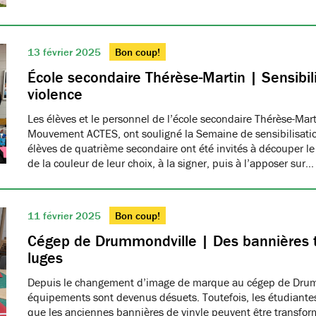
13 février 2025
Bon coup!
École secondaire Thérèse-Martin | Sensibili
violence
Les élèves et le personnel de l’école secondaire Thérèse-Ma
Mouvement ACTES, ont souligné la Semaine de sensibilisatio
élèves de quatrième secondaire ont été invités à découper le
de la couleur de leur choix, à la signer, puis à l’apposer sur…
11 février 2025
Bon coup!
Cégep de Drummondville | Des bannières 
luges
Depuis le changement d’image de marque au cégep de Drumm
équipements sont devenus désuets. Toutefois, les étudiantes
que les anciennes bannières de vinyle peuvent être transfo