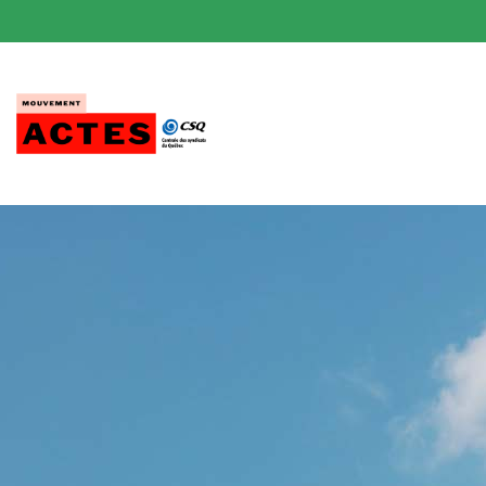
Passer
au
contenu