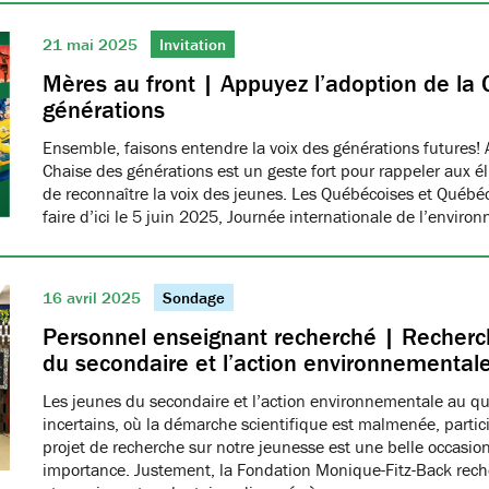
21 mai 2025
Invitation
Mères au front | Appuyez l’adoption de la 
générations
Ensemble, faisons entendre la voix des générations futures! 
Chaise des générations est un geste fort pour rappeler aux él
de reconnaître la voix des jeunes. Les Québécoises et Québéco
faire d’ici le 5 juin 2025, Journée internationale de l’envir
16 avril 2025
Sondage
Personnel enseignant recherché | Recherch
du secondaire et l’action environnemental
Les jeunes du secondaire et l’action environnementale au q
incertains, où la démarche scientifique est malmenée, partici
projet de recherche sur notre jeunesse est une belle occasio
importance. Justement, la Fondation Monique-Fitz-Back rec