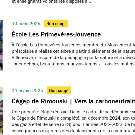
et enseignants volontaires disposés à…
10 mars 2025
Bon coup!
École Les Primevères-Jouvence
À l’école Les Primevères-Jouvence, membre du Mouvement A
préscolaire a réalisé cet arbre à partir d’éléments de la natu
Villeneuve, s’inspire de la pédagogie par la nature et a dével
Jouer dehors, beau temps, mauvais temps ». Tous les matins
14 février 2025
Bon coup!
Cégep de Rimouski | Vers la carboneutrali
Une première étape réussie! Dans le cadre de sa démarche ver
le Cégep de Rimouski a complété, en décembre 2024, son tou
des gaz à effet de serre (GES) pour l’année 2022-2023. Ce b
conséquences majeures des déplacements de la communau