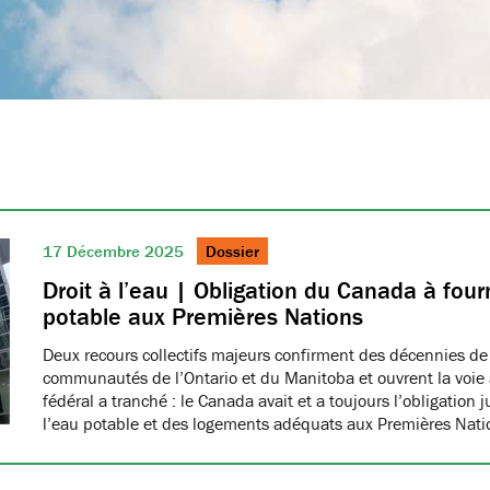
17 Décembre 2025
Dossier
Droit à l’eau | Obligation du Canada à fourn
potable aux Premières Nations
Deux recours collectifs majeurs confirment des décennies de
communautés de l’Ontario et du Manitoba et ouvrent la voie à
fédéral a tranché : le Canada avait et a toujours l’obligation 
l’eau potable et des logements adéquats aux Premières Nat