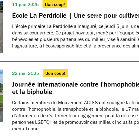
11 juin 2025
Bon coup!
École La Perdriolle | Une serre pour cultiver
L’école primaire La Perdriolle a inauguré, ce jeudi 5 juin, une
dans sa cour arrière. Ce projet novateur, mené par l’équipe-é
bénévoles et plusieurs partenaires du milieu, vise à sensibilis
l’agriculture, à l’écoresponsabilité et à la provenance des ali
22 mai 2025
Bon coup!
Journée internationale contre l’homophobie
et la biphobie
Certains membres du Mouvement ACTES ont souligné la Jour
contre l’homophobie, la transphobie et la biphobie, le 17 ma
d’affirmer ou de réaffirmer leur engagement pour la défense 
personnes LGBTQ+ et de promouvoir des milieux inclusifs pou
menu Tenue…