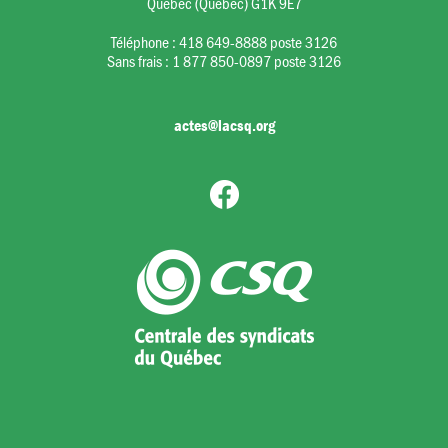
Québec (Québec) G1K 9E7
Téléphone :
418 649-8888 poste 3126
Sans frais :
1 877 850-0897 poste 3126
actes@lacsq.org