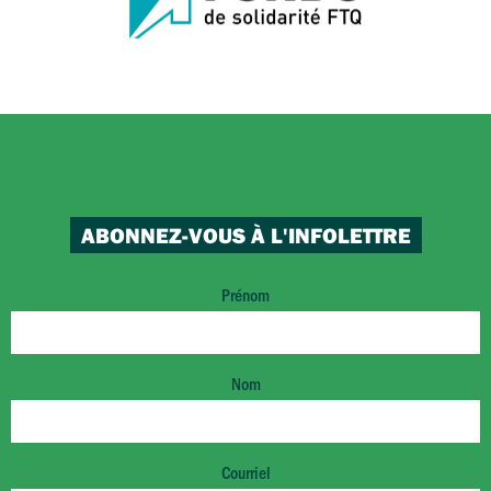
ABONNEZ-VOUS À L'INFOLETTRE
Prénom
Nom
Courriel