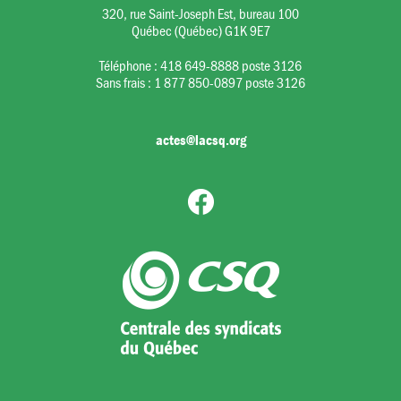
320, rue Saint-Joseph Est, bureau 100
Québec (Québec) G1K 9E7
Téléphone :
418 649-8888 poste 3126
Sans frais :
1 877 850-0897 poste 3126
actes@lacsq.org