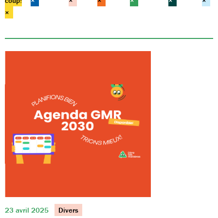
coup!
×
×
×
×
×
×
×
23 avril 2025
Divers