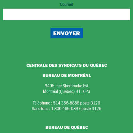
Courriel
CENTRALE DES SYNDICATS DU QUÉBEC
BUREAU DE MONTRÉAL
9405, rue Sherbrooke Est
Montréal (Québec) H1L 6P3
Téléphone :
514 356-8888 poste 3126
Sans frais :
1 800 465-0897 poste 3126
BUREAU DE QUÉBEC