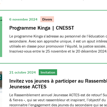
6 novembre 2024
Divers
Programme Kinga | CNESST
Le programme Kinga s’adresse au personnel de l’éducation d
secondaire. Avec son approche unique, il est un ajout intéres
utilisés en classe pour promouvoir l’équité, la justice sociale, 
Inscrivez-vous entre le 25 novembre et le 20 décembre 202
21 octobre 2024
Invitation
Invitez vos jeunes à participer au Rassem
Jeunesse ACTES
Le Rassemblement annuel Jeunesse ACTES est de retour! Sur
& fier·e·s », qui se veut rassembleur et inspirant, l’objectif
reconnaitre l’engagement des jeunes du secondaire qui se s