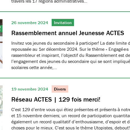
travers les 17 régions administratives…
26 novembre 2024
Invitation
Rassemblement annuel Jeunesse ACTES
Invitez vos jeunes du secondaire à participer! La date limite d
repoussée au 1er décembre 2024. Sur le thème « Engagé·e·s & f
rassembleur et inspirant, l’objectif du Rassemblement est de
l’engagement des jeunes du secondaire qui se sont impliqué
scolaires cette année,…
19 novembre 2024
Divers
Réseau ACTES | 129 fois merci!
C’est 129 d’entre vous qui étiez présentes et présents à no
et 15 novembre derniers; un record de participation quantitat
également un record qualitatif d’enthousiasme, d’espoir et d
choses pour le mieux. C’est sous le thème Utopistes, debou