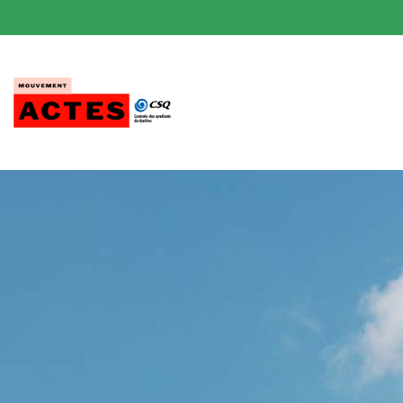
Passer
au
contenu