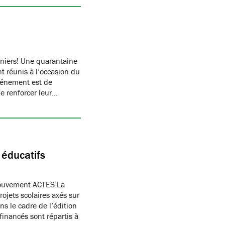
rniers! Une quarantaine
t réunis à l’occasion du
vénement est de
de renforcer leur…
 éducatifs
Mouvement ACTES La
ojets scolaires axés sur
ns le cadre de l’édition
inancés sont répartis à