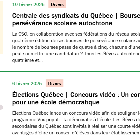
10 février 2025
Divers
Centrale des syndicats du Québec | Bours
persévérance scolaire autochtone
La CSQ, en collaboration avec ses fédérations du réseau scola
quatrième édition de ses bourses de persévérance scolaire a
le nombre de bourses passe de quatre à cinq, chacune d’une
peut soumettre une candidature? Tous les élèves autochtone
quatrième et…
6 février 2025
Divers
Élections Québec | Concours vidéo : Un con
pour une école démocratique
Élections Québec lance un concours vidéo afin de souligner 
programme Vox populi : ta démocratie à l’école. Les élèves d
secondaires du Québec sont invités à réaliser une courte vid
avantages d’élire un conseil d’élèves dans leur établissemen