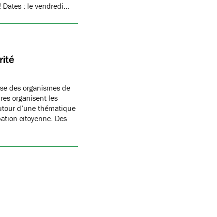
! Dates : le vendredi…
rité
ise des organismes de
res organisent les
autour d’une thématique
pation citoyenne. Des