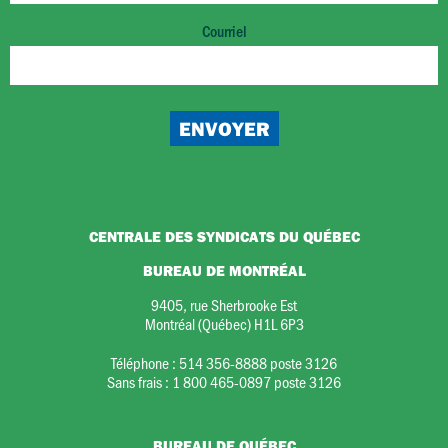
Courriel
CENTRALE DES SYNDICATS DU QUÉBEC
BUREAU DE MONTRÉAL
9405, rue Sherbrooke Est
Montréal (Québec) H1L 6P3
Téléphone :
514 356-8888 poste 3126
Sans frais :
1 800 465-0897 poste 3126
BUREAU DE QUÉBEC