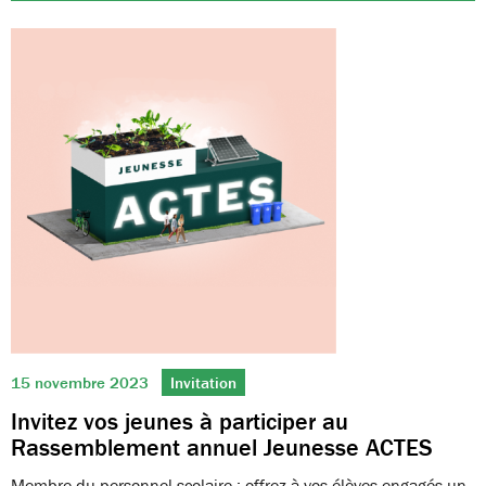
15 novembre 2023
Invitation
Invitez vos jeunes à participer au
Rassemblement annuel Jeunesse ACTES
Membre du personnel scolaire : offrez à vos élèves engagés un