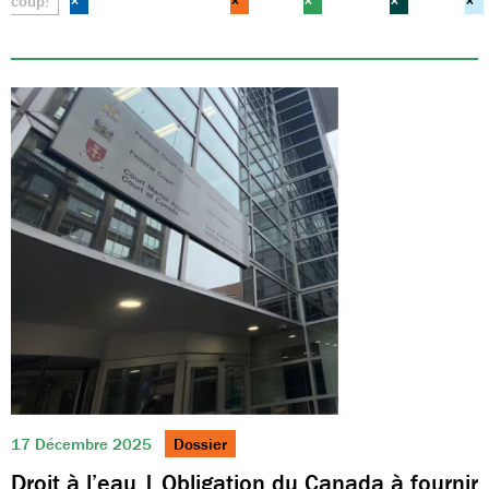
coup!
×
×
×
×
×
17 Décembre 2025
Dossier
Droit à l’eau | Obligation du Canada à fournir