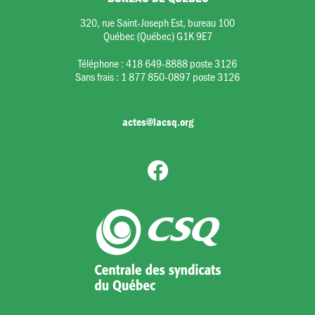
320, rue Saint-Joseph Est, bureau 100
Québec (Québec) G1K 9E7
Téléphone :
418 649-8888 poste 3126
Sans frais :
1 877 850-0897 poste 3126
actes@lacsq.org