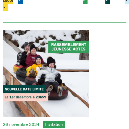
coup!
×
×
×
×
×
26 novembre 2024
Invitation