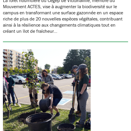
La forêt nourricière du Cégep de Victoriaville, membre du
Mouvement ACTES, vise à augmenter la biodiversité sur le
campus en transformant une surface gazonnée en un espace
riche de plus de 20 nouvelles espèces végétales, contribuant
ainsi à la résilience aux changements climatiques tout en
créant un îlot de fraîcheur…