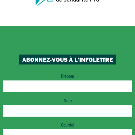
ABONNEZ-VOUS À L'INFOLETTRE
Prénom
Nom
Courriel