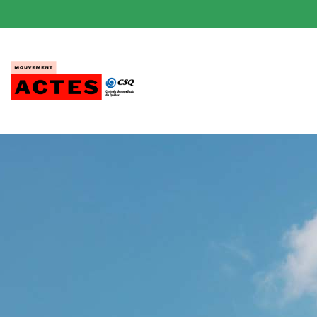
Passer
au
contenu