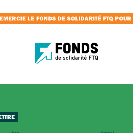
MERCIE LE FONDS DE SOLIDARITÉ FTQ POUR
ETTRE
Nom
Courriel