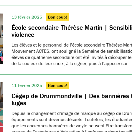
13 février 2025
Bon coup!
École secondaire Thérèse-Martin | Sensibili
violence
Les élèves et le personnel de l’école secondaire Thérèse-Ma
Mouvement ACTES, ont souligné la Semaine de sensibilisatio
élèves de quatrième secondaire ont été invités à découper le
de la couleur de leur choix, à la signer, puis à l’apposer sur…
11 février 2025
Bon coup!
Cégep de Drummondville | Des bannières 
luges
Depuis le changement d’image de marque au cégep de Drumm
équipements sont devenus désuets. Toutefois, les étudiantes
que les anciennes bannières de vinyle peuvent être transfo
groupe de Techniques d’éducation à l’enfance a donc travaillé