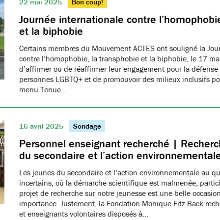
22 mai 2025
Bon coup!
Journée internationale contre l’homophobie
et la biphobie
Certains membres du Mouvement ACTES ont souligné la Jour
contre l’homophobie, la transphobie et la biphobie, le 17 ma
d’affirmer ou de réaffirmer leur engagement pour la défense 
personnes LGBTQ+ et de promouvoir des milieux inclusifs pou
menu Tenue…
16 avril 2025
Sondage
Personnel enseignant recherché | Recherch
du secondaire et l’action environnemental
Les jeunes du secondaire et l’action environnementale au q
incertains, où la démarche scientifique est malmenée, partici
projet de recherche sur notre jeunesse est une belle occasio
importance. Justement, la Fondation Monique-Fitz-Back rec
et enseignants volontaires disposés à…