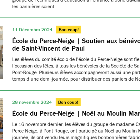
les bannières soient…
11 Décembre 2024
Bon coup!
École du Perce-Neige | Soutien aux bénévo
de Saint-Vincent de Paul
Les élèves du comité écolo de l’école du Perce-Neige sont fiers
l’occasion des fêtes, à tous les bénévoles de la Société de S
Pont-Rouge. Plusieurs élèves accompagneront aussi une part
temps d’une demi-journée, pour distribuer des paniers de N
28 novembre 2024
Bon coup!
École du Perce-Neige | Noël au Moulin Ma
Le 16 novembre dernier, les élèves du groupe de madame Car
Perce-Neige, à Pont-Rouge, ont participé au Noël au Moulin 
journée, ils ont vendu leurs magnifiques bonbonnières fabri