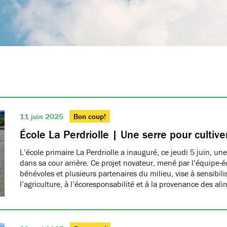
11 juin 2025
Bon coup!
École La Perdriolle | Une serre pour cultiver
L’école primaire La Perdriolle a inauguré, ce jeudi 5 juin, une
dans sa cour arrière. Ce projet novateur, mené par l’équipe-é
bénévoles et plusieurs partenaires du milieu, vise à sensibilis
l’agriculture, à l’écoresponsabilité et à la provenance des ali