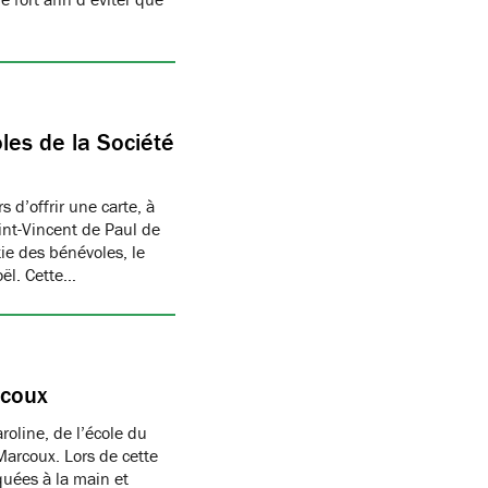
les de la Société
 d’offrir une carte, à
aint-Vincent de Paul de
ie des bénévoles, le
oël. Cette…
rcoux
oline, de l’école du
Marcoux. Lors de cette
quées à la main et