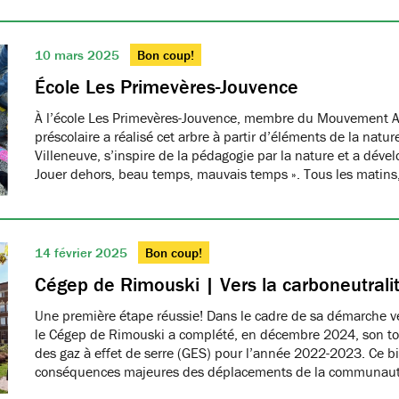
10 mars 2025
Bon coup!
École Les Primevères-Jouvence
À l’école Les Primevères-Jouvence, membre du Mouvement A
préscolaire a réalisé cet arbre à partir d’éléments de la natu
Villeneuve, s’inspire de la pédagogie par la nature et a dével
Jouer dehors, beau temps, mauvais temps ». Tous les matins
14 février 2025
Bon coup!
Cégep de Rimouski | Vers la carboneutrali
Une première étape réussie! Dans le cadre de sa démarche ver
le Cégep de Rimouski a complété, en décembre 2024, son tou
des gaz à effet de serre (GES) pour l’année 2022-2023. Ce b
conséquences majeures des déplacements de la communau