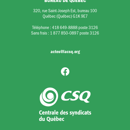
BUREAU DE QUÉBEC
320, rue Saint-Joseph Est, bureau 100
Québec (Québec) G1K 9E7
Téléphone :
418 649-8888 poste 3126
Sans frais :
1 877 850-0897 poste 3126
actes@lacsq.org