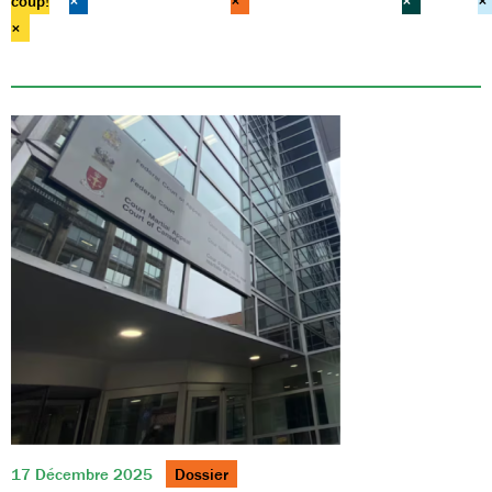
coup!
×
×
×
×
×
17 Décembre 2025
Dossier