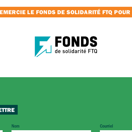
MERCIE LE FONDS DE SOLIDARITÉ FTQ POUR
ETTRE
Nom
Courriel