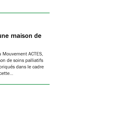
 une maison de
 du Mouvement ACTES,
n de soins palliatifs
abriqués dans le cadre
 cette…