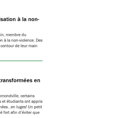
sation à la non-
rtin, membre du
n à la non-violence. Des
 contour de leur main
transformées en
ondville, certains
 et étudiants ont appris
rmées…en luges! Un petit
 fort afin d’éviter que