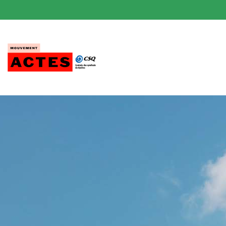
Passer
au
contenu