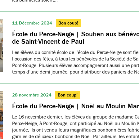
11 Décembre 2024
Bon coup!
École du Perce-Neige | Soutien aux bénévo
de Saint-Vincent de Paul
Les élèves du comité écolo de l’école du Perce-Neige sont fiers
l’occasion des fêtes, à tous les bénévoles de la Société de S
Pont-Rouge. Plusieurs élèves accompagneront aussi une part
temps d’une demi-journée, pour distribuer des paniers de N
28 novembre 2024
Bon coup!
École du Perce-Neige | Noël au Moulin Ma
Le 16 novembre dernier, les élèves du groupe de madame Car
Perce-Neige, à Pont-Rouge, ont participé au Noël au Moulin 
journée, ils ont vendu leurs magnifiques bonbonnières fabri
garnies de délicieux bonbons de Noël. Par ailleurs, les enfa