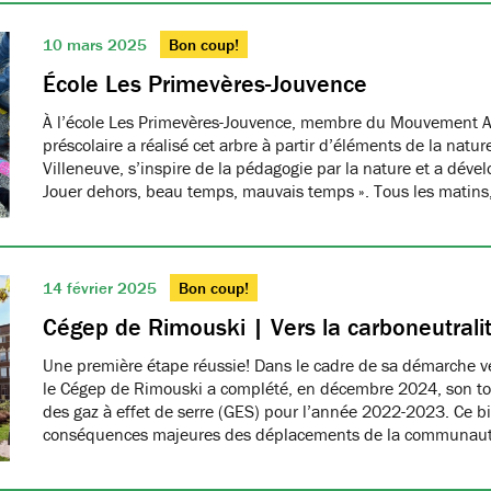
10 mars 2025
Bon coup!
École Les Primevères-Jouvence
À l’école Les Primevères-Jouvence, membre du Mouvement A
préscolaire a réalisé cet arbre à partir d’éléments de la natu
Villeneuve, s’inspire de la pédagogie par la nature et a dével
Jouer dehors, beau temps, mauvais temps ». Tous les matins
14 février 2025
Bon coup!
Cégep de Rimouski | Vers la carboneutrali
Une première étape réussie! Dans le cadre de sa démarche ver
le Cégep de Rimouski a complété, en décembre 2024, son tou
des gaz à effet de serre (GES) pour l’année 2022-2023. Ce b
conséquences majeures des déplacements de la communau