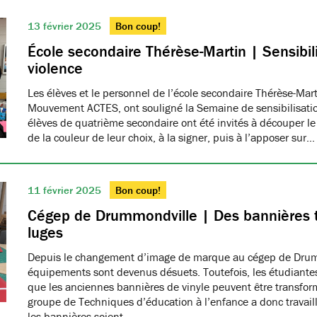
13 février 2025
Bon coup!
École secondaire Thérèse-Martin | Sensibili
violence
Les élèves et le personnel de l’école secondaire Thérèse-Ma
Mouvement ACTES, ont souligné la Semaine de sensibilisatio
élèves de quatrième secondaire ont été invités à découper le
de la couleur de leur choix, à la signer, puis à l’apposer sur…
11 février 2025
Bon coup!
Cégep de Drummondville | Des bannières 
luges
Depuis le changement d’image de marque au cégep de Drumm
équipements sont devenus désuets. Toutefois, les étudiantes
que les anciennes bannières de vinyle peuvent être transfo
groupe de Techniques d’éducation à l’enfance a donc travaillé
les bannières soient…