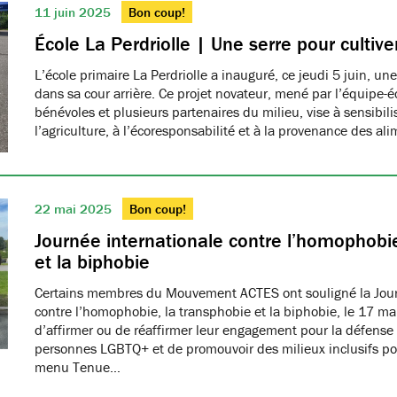
11 juin 2025
Bon coup!
École La Perdriolle | Une serre pour cultiver
L’école primaire La Perdriolle a inauguré, ce jeudi 5 juin, une
dans sa cour arrière. Ce projet novateur, mené par l’équipe-é
bénévoles et plusieurs partenaires du milieu, vise à sensibilis
l’agriculture, à l’écoresponsabilité et à la provenance des ali
22 mai 2025
Bon coup!
Journée internationale contre l’homophobie
et la biphobie
Certains membres du Mouvement ACTES ont souligné la Jour
contre l’homophobie, la transphobie et la biphobie, le 17 ma
d’affirmer ou de réaffirmer leur engagement pour la défense 
personnes LGBTQ+ et de promouvoir des milieux inclusifs pou
menu Tenue…