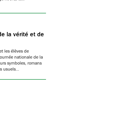
 la vérité et de
t les élèves de
Journée nationale de la
 leurs symboles, romans
ts usuels…