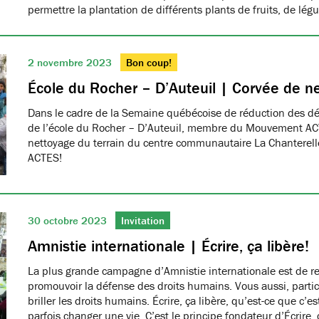
permettre la plantation de différents plants de fruits, de lé
2 novembre 2023
Bon coup!
École du Rocher – D’Auteuil | Corvée de n
Dans le cadre de la Semaine québécoise de réduction des dé
de l’école du Rocher – D’Auteuil, membre du Mouvement AC
nettoyage du terrain du centre communautaire La Chanterelle.
ACTES!
30 octobre 2023
Invitation
Amnistie internationale | Écrire, ça libère!
La plus grande campagne d’Amnistie internationale est de r
promouvoir la défense des droits humains. Vous aussi, partici
briller les droits humains. Écrire, ça libère, qu’est-ce que c’e
parfois changer une vie. C’est le principe fondateur d’Écrire, 