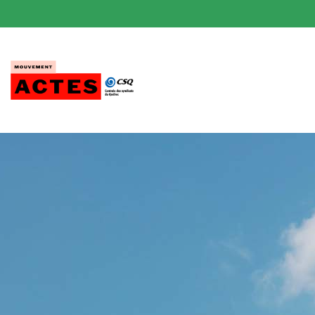
Passer
au
contenu