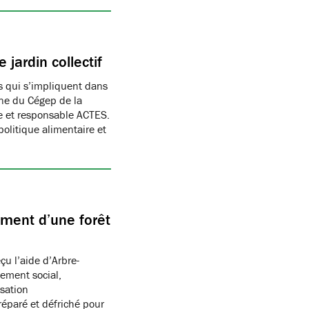
 jardin collectif
 qui s’impliquent dans
ine du Cégep de la
te et responsable ACTES.
 politique alimentaire et
ment d’une forêt
çu l’aide d’Arbre-
sement social,
isation
réparé et défriché pour