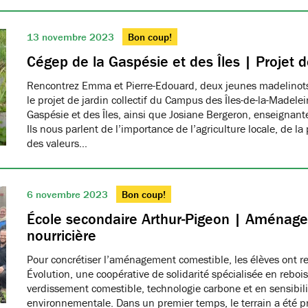
13 novembre 2023
Bon coup!
Cégep de la Gaspésie et des Îles | Projet de
Rencontrez Emma et Pierre-Edouard, deux jeunes madelinots
le projet de jardin collectif du Campus des Îles-de-la-Madele
Gaspésie et des Îles, ainsi que Josiane Bergeron, enseignan
Ils nous parlent de l’importance de l’agriculture locale, de la
des valeurs…
6 novembre 2023
Bon coup!
École secondaire Arthur-Pigeon | Aménage
nourricière
Pour concrétiser l’aménagement comestible, les élèves ont re
Évolution, une coopérative de solidarité spécialisée en reboi
verdissement comestible, technologie carbone et en sensibil
environnementale. Dans un premier temps, le terrain a été p