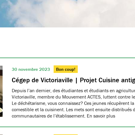
30 novembre 2023
Bon coup!
Cégep de Victoriaville | Projet Cuisine anti
Depuis l’an dernier, des étudiantes et étudiants en agricult
Victoriaville, membre du Mouvement ACTES, luttent contre le
Le déchétarisme, vous connaissez? Ces jeunes récupèrent la 
comestible et la cuisinent. Les mets sont ensuite distribués d
communautaires de l’établissement. En savoir plus