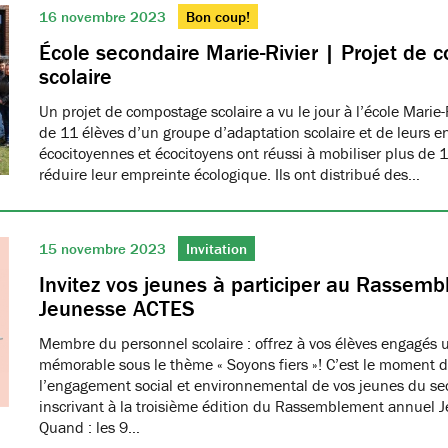
16 novembre 2023
Bon coup!
École secondaire Marie-Rivier | Projet de
scolaire
Un projet de compostage scolaire a vu le jour à l’école Marie-Ri
de 11 élèves d’un groupe d’adaptation scolaire et de leurs 
écocitoyennes et écocitoyens ont réussi à mobiliser plus de 
réduire leur empreinte écologique. Ils ont distribué des…
15 novembre 2023
Invitation
Invitez vos jeunes à participer au Rassem
Jeunesse ACTES
Membre du personnel scolaire : offrez à vos élèves engagés 
mémorable sous le thème « Soyons fiers »! C’est le moment d
l’engagement social et environnemental de vos jeunes du se
inscrivant à la troisième édition du Rassemblement annuel 
Quand : les 9…