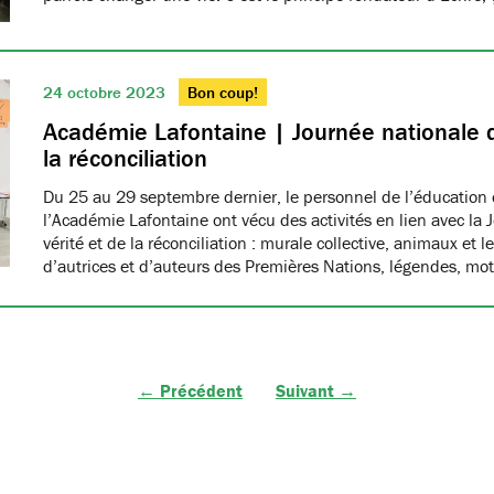
24 octobre 2023
Bon coup!
Académie Lafontaine | Journée nationale de
la réconciliation
Du 25 au 29 septembre dernier, le personnel de l’éducation e
l’Académie Lafontaine ont vécu des activités en lien avec la 
vérité et de la réconciliation : murale collective, animaux et
d’autrices et d’auteurs des Premières Nations, légendes, mo
← Précédent
Suivant →