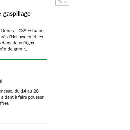
Tous
 gaspillage
es Dunes – CSS Estuaire,
rès l’Halloween et les
és dans deux frigos
afin de garnir…
l
eunesse, du 14 au 28
idant à faire pousser
ffres