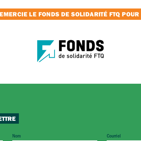
MERCIE LE FONDS DE SOLIDARITÉ FTQ POUR
ETTRE
Nom
Courriel