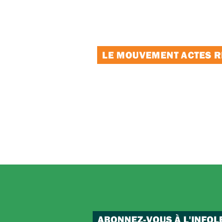
LE MOUVEMENT ACTES RE
ABONNEZ-VOUS À L'INFOL