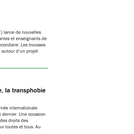
) lance de nouvelles
antes et enseignants de
condaire. Les trousses
autour d’un projet
, la transphobie
née internationale
i dernier. Une occasion
des droits des
r toutes et tous. Au