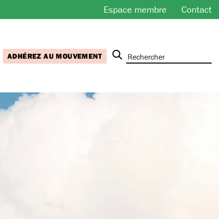
Espace membre
Contact
ADHÉREZ AU MOUVEMENT