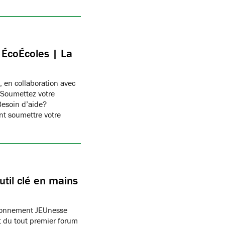
c ÉcoÉcoles | La
, en collaboration avec
 Soumettez votre
Besoin d’aide?
t soumettre votre
til clé en mains
ronnement JEUnesse
 du tout premier forum