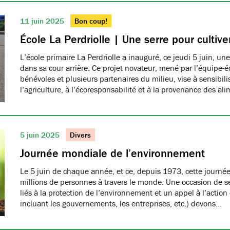
11 juin 2025
Bon coup!
École La Perdriolle | Une serre pour cultiver
L’école primaire La Perdriolle a inauguré, ce jeudi 5 juin, une
dans sa cour arrière. Ce projet novateur, mené par l’équipe-é
bénévoles et plusieurs partenaires du milieu, vise à sensibilis
l’agriculture, à l’écoresponsabilité et à la provenance des ali
5 juin 2025
Divers
Journée mondiale de l’environnement
Le 5 juin de chaque année, et ce, depuis 1973, cette journée
millions de personnes à travers le monde. Une occasion de se
liés à la protection de l’environnement et un appel à l’action
incluant les gouvernements, les entreprises, etc.) devons…