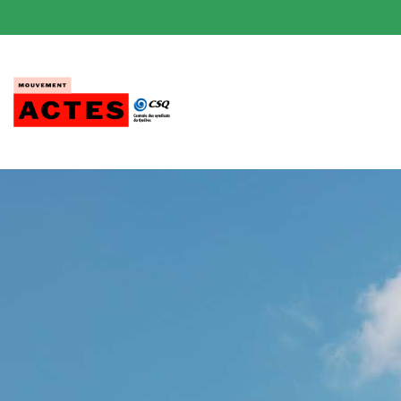
Passer
au
contenu