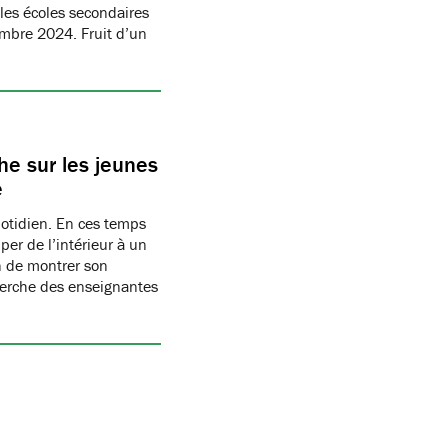
les écoles secondaires
embre 2024. Fruit d’un
e sur les jeunes
e
uotidien. En ces temps
per de l’intérieur à un
n de montrer son
herche des enseignantes