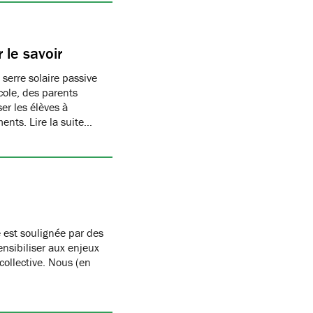
 le savoir
 serre solaire passive
cole, des parents
er les élèves à
ments. Lire la suite…
 est soulignée par des
nsibiliser aux enjeux
 collective. Nous (en