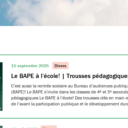
15 septembre 2025
Divers
Le BAPE à l’école! | Trousses pédagogique
C’est aussi la rentrée scolaire au Bureau d’audiences publi
(BAPE)! Le BAPE s’invite dans les classes de 4ᵉ et 5ᵉ seconda
pédagogiques Le BAPE à l’école! Des trousses clés en main et
de l’avant la participation publique et le développement dur