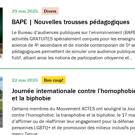
29 mai 2025
Divers
BAPE | Nouvelles trousses pédagogiques
Le Bureau d’audiences publiques sur l’environnement (BAPE
activités GRATUITES spécialement conçues pour les enseign
science de 4ᵉ secondaire et de monde contemporain de 5ᵉ se
pédagogiques permettent de simuler une audience publique 
fictif, alliant ainsi les notions de participation citoyenne et…
22 mai 2025
Bon coup!
Journée internationale contre l’homophobie
et la biphobie
Certains membres du Mouvement ACTES ont souligné la Jour
contre l’homophobie, la transphobie et la biphobie, le 17 ma
d’affirmer ou de réaffirmer leur engagement pour la défense 
personnes LGBTQ+ et de promouvoir des milieux inclusifs pou
menu Tenue…