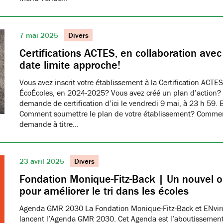
7 mai 2025
Divers
Certifications ACTES, en collaboration ave
date limite approche!
Vous avez inscrit votre établissement à la Certification ACTES
ÉcoÉcoles, en 2024-2025? Vous avez créé un plan d’action?
demande de certification d’ici le vendredi 9 mai, à 23 h 59. 
Comment soumettre le plan de votre établissement? Commen
demande à titre…
23 avril 2025
Divers
Fondation Monique-Fitz-Back | Un nouvel ou
pour améliorer le tri dans les écoles
Agenda GMR 2030 La Fondation Monique-Fitz-Back et ENvi
lancent l’Agenda GMR 2030. Cet Agenda est l’aboutissement