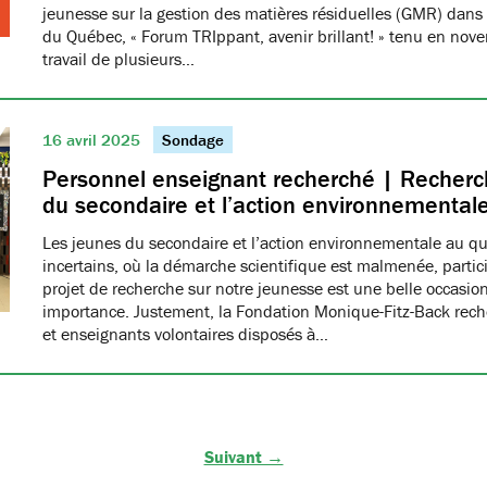
jeunesse sur la gestion des matières résiduelles (GMR) dans 
du Québec, « Forum TRIppant, avenir brillant! » tenu en nov
travail de plusieurs…
16 avril 2025
Sondage
Personnel enseignant recherché | Recherch
du secondaire et l’action environnemental
Les jeunes du secondaire et l’action environnementale au q
incertains, où la démarche scientifique est malmenée, partici
projet de recherche sur notre jeunesse est une belle occasio
importance. Justement, la Fondation Monique-Fitz-Back rec
et enseignants volontaires disposés à…
Suivant →