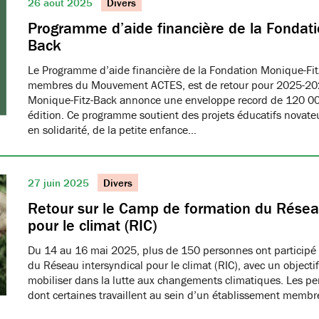
26 août 2025
Divers
Programme d’aide financière de la Fondati
Back
Le Programme d’aide financière de la Fondation Monique-Fit
membres du Mouvement ACTES, est de retour pour 2025-20
Monique-Fitz-Back annonce une enveloppe record de 120 000
édition. Ce programme soutient des projets éducatifs novat
en solidarité, de la petite enfance…
27 juin 2025
Divers
Retour sur le Camp de formation du Réseau
pour le climat (RIC)
Du 14 au 16 mai 2025, plus de 150 personnes ont participé
du Réseau intersyndical pour le climat (RIC), avec un object
mobiliser dans la lutte aux changements climatiques. Les pe
dont certaines travaillent au sein d’un établissement me