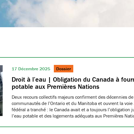
17 Décembre 2025
Dossier
Droit à l’eau | Obligation du Canada à fourn
potable aux Premières Nations
Deux recours collectifs majeurs confirment des décennies de
communautés de l’Ontario et du Manitoba et ouvrent la voie à
fédéral a tranché : le Canada avait et a toujours l’obligation 
l’eau potable et des logements adéquats aux Premières Nat