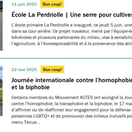
11 juin 2025
Bon coup!
École La Perdriolle | Une serre pour cultiver
L’école primaire La Perdriolle a inauguré, ce jeudi 5 juin, une
dans sa cour arrière. Ce projet novateur, mené par l’équipe-é
bénévoles et plusieurs partenaires du milieu, vise à sensibilis
l’agriculture, à l’écoresponsabilité et à la provenance des ali
22 mai 2025
Bon coup!
Journée internationale contre l’homophobie
et la biphobie
Certains membres du Mouvement ACTES ont souligné la Jour
contre l’homophobie, la transphobie et la biphobie, le 17 ma
d’affirmer ou de réaffirmer leur engagement pour la défense 
personnes LGBTQ+ et de promouvoir des milieux inclusifs pou
menu Tenue…