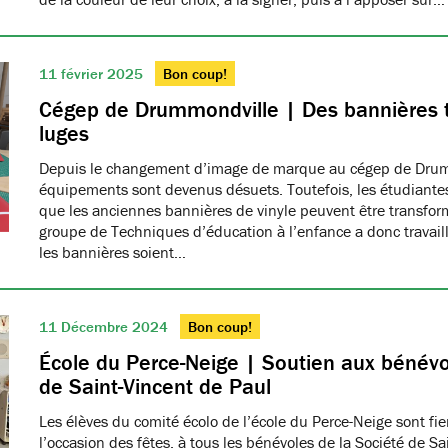
11 février 2025
Bon coup!
Cégep de Drummondville | Des bannières 
luges
Depuis le changement d’image de marque au cégep de Drumm
équipements sont devenus désuets. Toutefois, les étudiantes
que les anciennes bannières de vinyle peuvent être transfo
groupe de Techniques d’éducation à l’enfance a donc travaillé
les bannières soient…
11 Décembre 2024
Bon coup!
École du Perce-Neige | Soutien aux bénévo
de Saint-Vincent de Paul
Les élèves du comité écolo de l’école du Perce-Neige sont fiers
l’occasion des fêtes, à tous les bénévoles de la Société de S