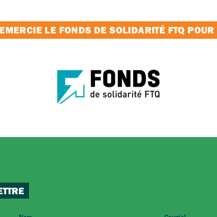
MERCIE LE FONDS DE SOLIDARITÉ FTQ POUR
ETTRE
Nom
Courriel