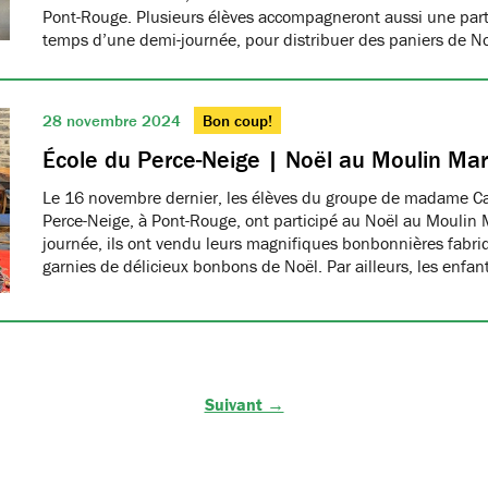
Pont-Rouge. Plusieurs élèves accompagneront aussi une part
temps d’une demi-journée, pour distribuer des paniers de N
28 novembre 2024
Bon coup!
École du Perce-Neige | Noël au Moulin Ma
Le 16 novembre dernier, les élèves du groupe de madame Car
Perce-Neige, à Pont-Rouge, ont participé au Noël au Moulin 
journée, ils ont vendu leurs magnifiques bonbonnières fabri
garnies de délicieux bonbons de Noël. Par ailleurs, les enfa
Suivant →