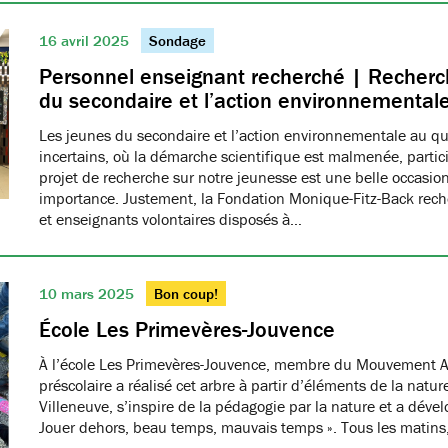
16 avril 2025
Sondage
Personnel enseignant recherché | Recherch
du secondaire et l’action environnemental
Les jeunes du secondaire et l’action environnementale au q
incertains, où la démarche scientifique est malmenée, partici
projet de recherche sur notre jeunesse est une belle occasio
importance. Justement, la Fondation Monique-Fitz-Back rec
et enseignants volontaires disposés à…
10 mars 2025
Bon coup!
École Les Primevères-Jouvence
À l’école Les Primevères-Jouvence, membre du Mouvement A
préscolaire a réalisé cet arbre à partir d’éléments de la natu
Villeneuve, s’inspire de la pédagogie par la nature et a dével
Jouer dehors, beau temps, mauvais temps ». Tous les matins