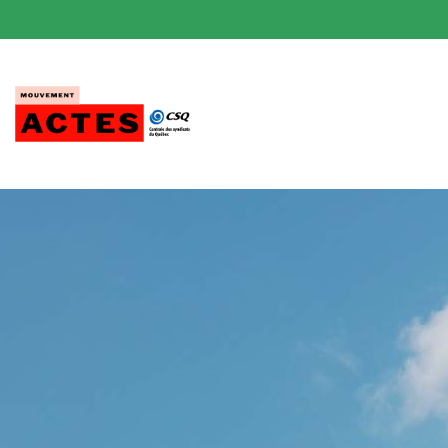
Passer
au
contenu