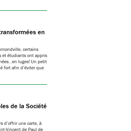
transformées en
ondville, certains
 et étudiants ont appris
rmées…en luges! Un petit
 fort afin d’éviter que
les de la Société
 d’offrir une carte, à
aint-Vincent de Paul de