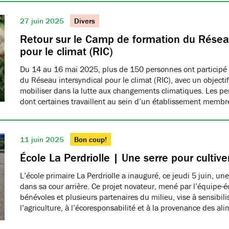
27 juin 2025
Divers
Retour sur le Camp de formation du Réseau
pour le climat (RIC)
Du 14 au 16 mai 2025, plus de 150 personnes ont participé
du Réseau intersyndical pour le climat (RIC), avec un object
mobiliser dans la lutte aux changements climatiques. Les pe
dont certaines travaillent au sein d’un établissement me
11 juin 2025
Bon coup!
École La Perdriolle | Une serre pour cultiver
L’école primaire La Perdriolle a inauguré, ce jeudi 5 juin, une
dans sa cour arrière. Ce projet novateur, mené par l’équipe-é
bénévoles et plusieurs partenaires du milieu, vise à sensibilis
l’agriculture, à l’écoresponsabilité et à la provenance des ali