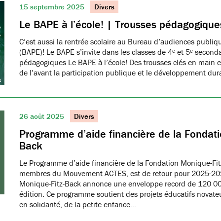
15 septembre 2025
Divers
Le BAPE à l’école! | Trousses pédagogique
C’est aussi la rentrée scolaire au Bureau d’audiences publi
(BAPE)! Le BAPE s’invite dans les classes de 4ᵉ et 5ᵉ seconda
pédagogiques Le BAPE à l’école! Des trousses clés en main et
de l’avant la participation publique et le développement dur
26 août 2025
Divers
Programme d’aide financière de la Fondati
Back
Le Programme d’aide financière de la Fondation Monique-Fit
membres du Mouvement ACTES, est de retour pour 2025-20
Monique-Fitz-Back annonce une enveloppe record de 120 000
édition. Ce programme soutient des projets éducatifs novat
en solidarité, de la petite enfance…