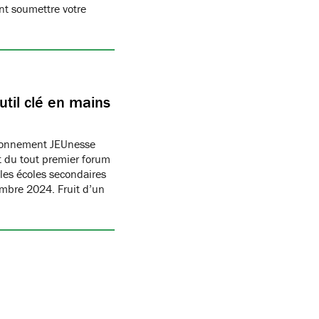
t soumettre votre
til clé en mains
ronnement JEUnesse
 du tout premier forum
les écoles secondaires
embre 2024. Fruit d’un