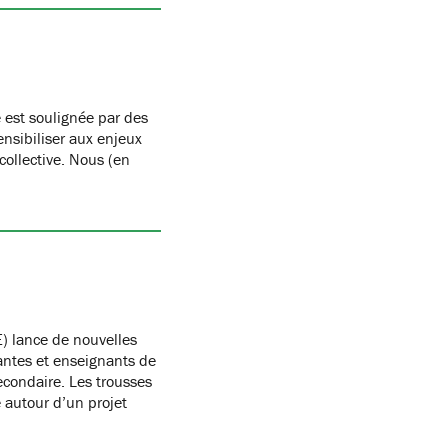
 est soulignée par des
nsibiliser aux enjeux
 collective. Nous (en
) lance de nouvelles
antes et enseignants de
condaire. Les trousses
autour d’un projet