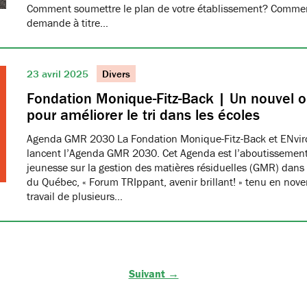
Comment soumettre le plan de votre établissement? Commen
demande à titre…
23 avril 2025
Divers
Fondation Monique-Fitz-Back | Un nouvel ou
pour améliorer le tri dans les écoles
Agenda GMR 2030 La Fondation Monique-Fitz-Back et ENvi
lancent l’Agenda GMR 2030. Cet Agenda est l’aboutissement
jeunesse sur la gestion des matières résiduelles (GMR) dans 
du Québec, « Forum TRIppant, avenir brillant! » tenu en nov
travail de plusieurs…
Suivant →