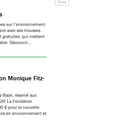
Tous
s
ques sur l’environnement
ire avec ses trousses
 gratuites, qui mettent
able. Découvrir…
on Monique Fitz-
z-Back, réservé aux
26! La Fondation
 $ pour la nouvelle
eurs en environnement et