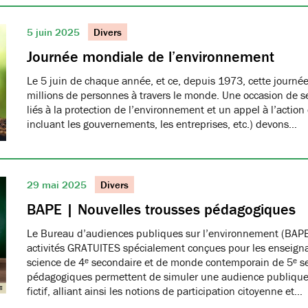
5 juin 2025
Divers
Journée mondiale de l’environnement
Le 5 juin de chaque année, et ce, depuis 1973, cette journée
millions de personnes à travers le monde. Une occasion de se
liés à la protection de l’environnement et un appel à l’action
incluant les gouvernements, les entreprises, etc.) devons…
29 mai 2025
Divers
BAPE | Nouvelles trousses pédagogiques
Le Bureau d’audiences publiques sur l’environnement (BAPE
activités GRATUITES spécialement conçues pour les enseign
science de 4ᵉ secondaire et de monde contemporain de 5ᵉ se
pédagogiques permettent de simuler une audience publique 
fictif, alliant ainsi les notions de participation citoyenne et…