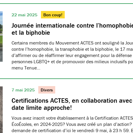
22 mai 2025
Bon coup!
Journée internationale contre l’homophobie
et la biphobie
Certains membres du Mouvement ACTES ont souligné la Jour
contre l’homophobie, la transphobie et la biphobie, le 17 ma
d’affirmer ou de réaffirmer leur engagement pour la défense 
personnes LGBTQ+ et de promouvoir des milieux inclusifs pou
menu Tenue…
7 mai 2025
Divers
Certifications ACTES, en collaboration ave
date limite approche!
Vous avez inscrit votre établissement à la Certification ACTES
ÉcoÉcoles, en 2024-2025? Vous avez créé un plan d’action?
demande de certification d’ici le vendredi 9 mai, à 23 h 59. 