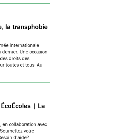
, la transphobie
née internationale
i dernier. Une occasion
des droits des
r toutes et tous. Au
c ÉcoÉcoles | La
, en collaboration avec
 Soumettez votre
Besoin d’aide?