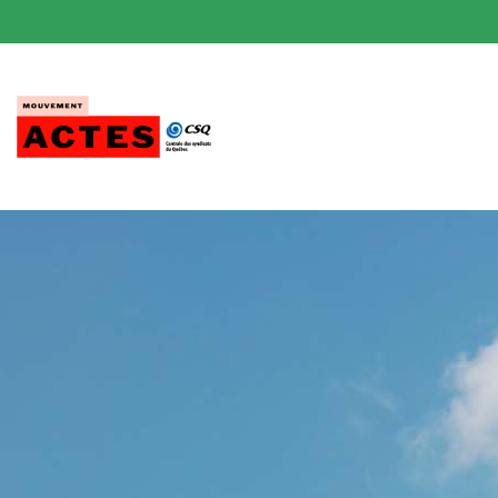
Passer
au
contenu