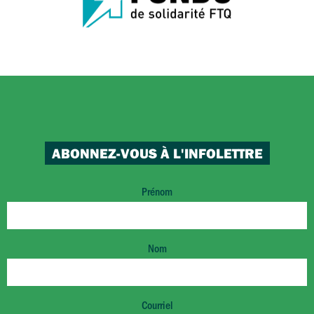
ABONNEZ-VOUS À L'INFOLETTRE
Prénom
Nom
Courriel