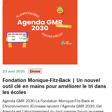
23 avril 2025
Divers
Fondation Monique-Fitz-Back | Un nouvel
outil clé en mains pour améliorer le tri dans
les écoles
Agenda GMR 2030 La Fondation Monique-Fitz-Back et
ENvironnement JEUnesse lancent l’Agenda GMR 2030. Cet
Agenda est l’aboutissement du tout premier forum jeunesse