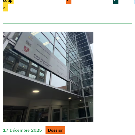
coup!
×
×
×
17 Décembre 2025
Dossier