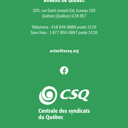
BUREAU DE QUÉBEC
320, rue Saint-Joseph Est, bureau 100
Québec (Québec) G1K 9E7
Téléphone :
418 649-8888 poste 3126
Sans frais :
1 877 850-0897 poste 3126
actes@lacsq.org