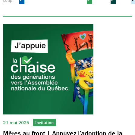
coup!
×
×
×
×
21 mai 2025
Invitation
Mères au front | Appuyez l’adoption de la