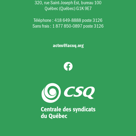
320, rue Saint-Joseph Est, bureau 100
Québec (Québec) G1K 9E7
Téléphone :
418 649-8888 poste 3126
Sans frais :
1 877 850-0897 poste 3126
actes@lacsq.org