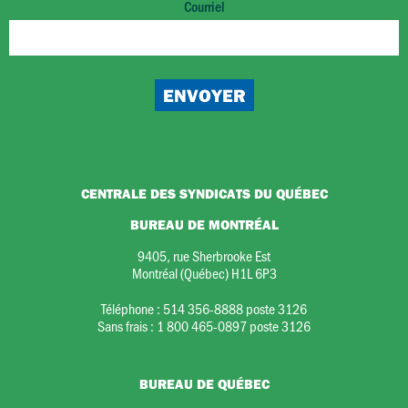
Courriel
CENTRALE DES SYNDICATS DU QUÉBEC
BUREAU DE MONTRÉAL
9405, rue Sherbrooke Est
Montréal (Québec) H1L 6P3
Téléphone :
514 356-8888 poste 3126
Sans frais :
1 800 465-0897 poste 3126
BUREAU DE QUÉBEC