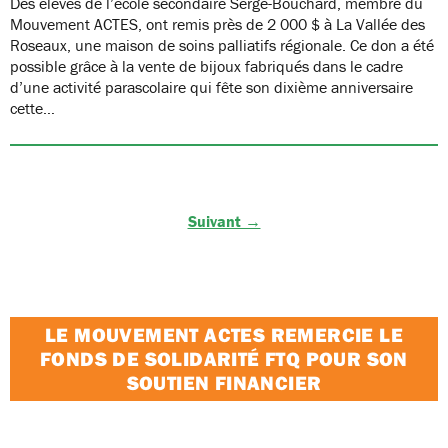
Des élèves de l’école secondaire Serge-Bouchard, membre du
Mouvement ACTES, ont remis près de 2 000 $ à La Vallée des
Roseaux, une maison de soins palliatifs régionale. Ce don a été
possible grâce à la vente de bijoux fabriqués dans le cadre
d’une activité parascolaire qui fête son dixième anniversaire
cette…
Suivant →
LE MOUVEMENT ACTES REMERCIE LE
FONDS DE SOLIDARITÉ FTQ POUR SON
SOUTIEN FINANCIER