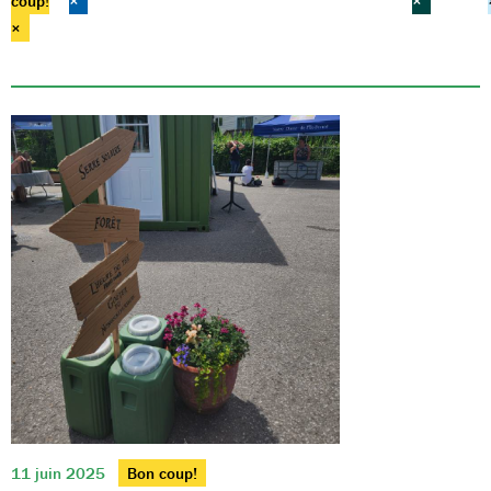
coup!
×
×
×
11 juin 2025
Bon coup!