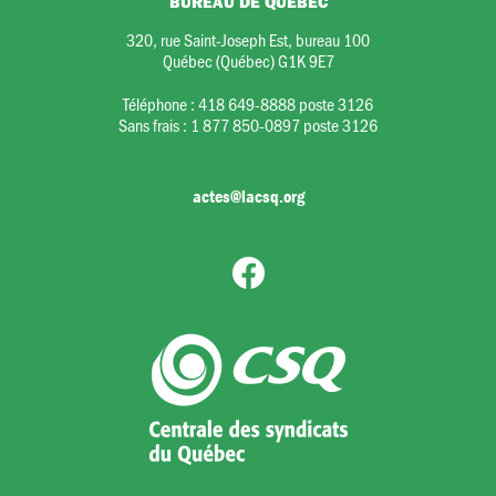
BUREAU DE QUÉBEC
320, rue Saint-Joseph Est, bureau 100
Québec (Québec) G1K 9E7
Téléphone :
418 649-8888 poste 3126
Sans frais :
1 877 850-0897 poste 3126
actes@lacsq.org