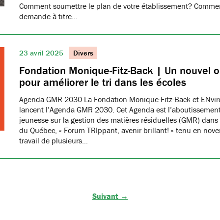
Comment soumettre le plan de votre établissement? Commen
demande à titre…
23 avril 2025
Divers
Fondation Monique-Fitz-Back | Un nouvel ou
pour améliorer le tri dans les écoles
Agenda GMR 2030 La Fondation Monique-Fitz-Back et ENvi
lancent l’Agenda GMR 2030. Cet Agenda est l’aboutissement
jeunesse sur la gestion des matières résiduelles (GMR) dans 
du Québec, « Forum TRIppant, avenir brillant! » tenu en nov
travail de plusieurs…
Suivant →