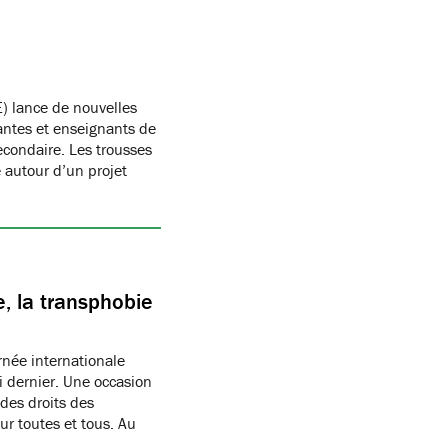
) lance de nouvelles
antes et enseignants de
condaire. Les trousses
autour d’un projet
, la transphobie
née internationale
i dernier. Une occasion
des droits des
r toutes et tous. Au