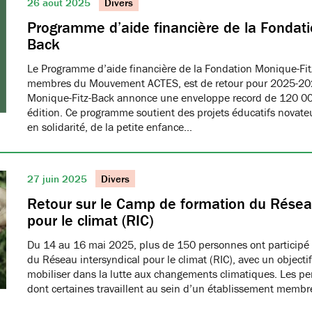
26 août 2025
Divers
Programme d’aide financière de la Fondati
Back
Le Programme d’aide financière de la Fondation Monique-Fit
membres du Mouvement ACTES, est de retour pour 2025-20
Monique-Fitz-Back annonce une enveloppe record de 120 000
édition. Ce programme soutient des projets éducatifs novat
en solidarité, de la petite enfance…
27 juin 2025
Divers
Retour sur le Camp de formation du Réseau
pour le climat (RIC)
Du 14 au 16 mai 2025, plus de 150 personnes ont participé
du Réseau intersyndical pour le climat (RIC), avec un object
mobiliser dans la lutte aux changements climatiques. Les pe
dont certaines travaillent au sein d’un établissement me