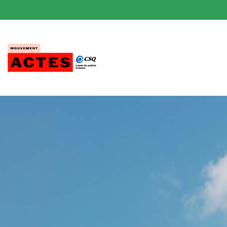
Passer
au
contenu