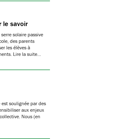
 le savoir
 serre solaire passive
cole, des parents
er les élèves à
ments. Lire la suite…
 est soulignée par des
nsibiliser aux enjeux
 collective. Nous (en