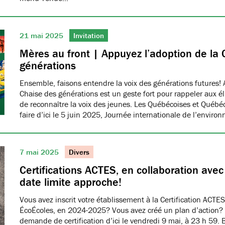
21 mai 2025
Invitation
Mères au front | Appuyez l’adoption de la 
générations
Ensemble, faisons entendre la voix des générations futures! 
Chaise des générations est un geste fort pour rappeler aux él
de reconnaître la voix des jeunes. Les Québécoises et Québéco
faire d’ici le 5 juin 2025, Journée internationale de l’envir
7 mai 2025
Divers
Certifications ACTES, en collaboration ave
date limite approche!
Vous avez inscrit votre établissement à la Certification ACTES
ÉcoÉcoles, en 2024-2025? Vous avez créé un plan d’action?
demande de certification d’ici le vendredi 9 mai, à 23 h 59. 