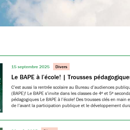
15 septembre 2025
Divers
Le BAPE à l’école! | Trousses pédagogique
C’est aussi la rentrée scolaire au Bureau d’audiences publi
(BAPE)! Le BAPE s’invite dans les classes de 4ᵉ et 5ᵉ seconda
pédagogiques Le BAPE à l’école! Des trousses clés en main et
de l’avant la participation publique et le développement dur