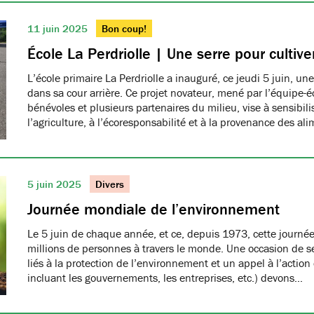
11 juin 2025
Bon coup!
École La Perdriolle | Une serre pour cultiver
L’école primaire La Perdriolle a inauguré, ce jeudi 5 juin, une
dans sa cour arrière. Ce projet novateur, mené par l’équipe-é
bénévoles et plusieurs partenaires du milieu, vise à sensibilis
l’agriculture, à l’écoresponsabilité et à la provenance des ali
5 juin 2025
Divers
Journée mondiale de l’environnement
Le 5 juin de chaque année, et ce, depuis 1973, cette journée
millions de personnes à travers le monde. Une occasion de se
liés à la protection de l’environnement et un appel à l’action
incluant les gouvernements, les entreprises, etc.) devons…