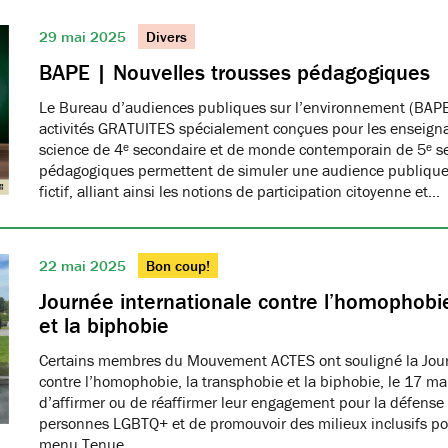
29 mai 2025
Divers
BAPE | Nouvelles trousses pédagogiques
Le Bureau d’audiences publiques sur l’environnement (BAPE
activités GRATUITES spécialement conçues pour les enseign
science de 4ᵉ secondaire et de monde contemporain de 5ᵉ se
pédagogiques permettent de simuler une audience publique 
fictif, alliant ainsi les notions de participation citoyenne et…
22 mai 2025
Bon coup!
Journée internationale contre l’homophobie
et la biphobie
Certains membres du Mouvement ACTES ont souligné la Jour
contre l’homophobie, la transphobie et la biphobie, le 17 ma
d’affirmer ou de réaffirmer leur engagement pour la défense 
personnes LGBTQ+ et de promouvoir des milieux inclusifs pou
menu Tenue…