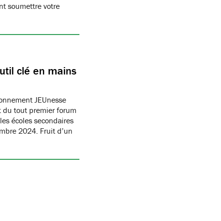
t soumettre votre
til clé en mains
ronnement JEUnesse
 du tout premier forum
les écoles secondaires
embre 2024. Fruit d’un