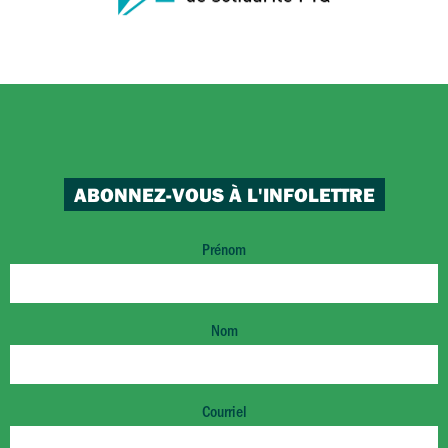
ABONNEZ-VOUS À L'INFOLETTRE
Prénom
Nom
Courriel