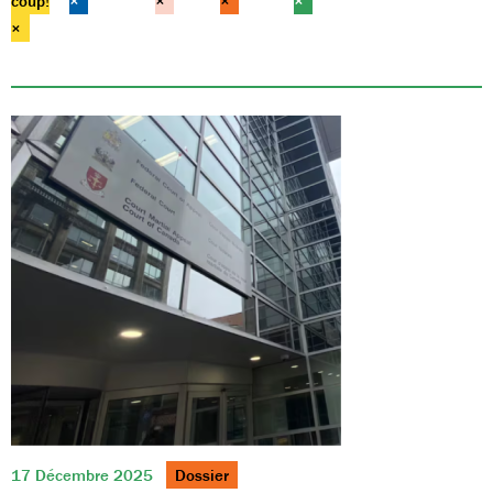
coup!
×
×
×
×
×
17 Décembre 2025
Dossier