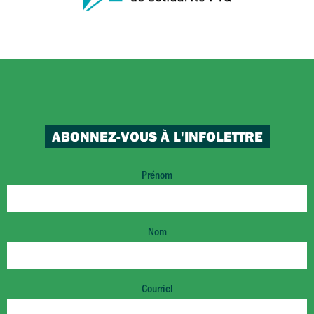
ABONNEZ-VOUS À L'INFOLETTRE
Prénom
Nom
Courriel