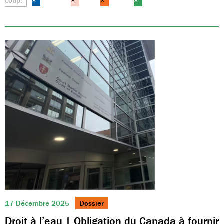
coup!
×
×
×
×
17 Décembre 2025
Dossier
Droit à l’eau | Obligation du Canada à fournir