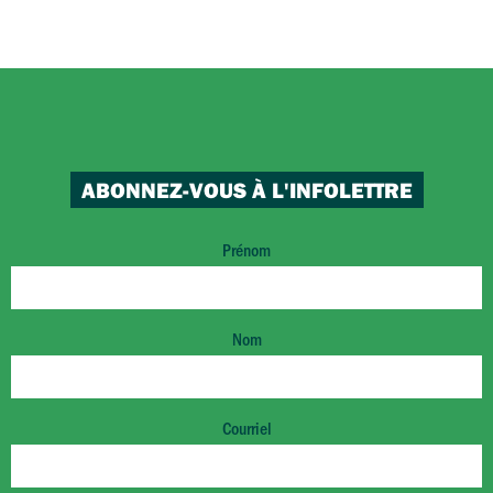
ABONNEZ-VOUS À L'INFOLETTRE
Prénom
Nom
Courriel