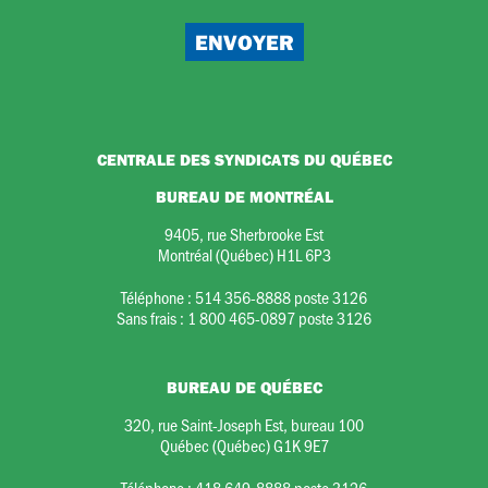
CENTRALE DES SYNDICATS DU QUÉBEC
BUREAU DE MONTRÉAL
9405, rue Sherbrooke Est
Montréal (Québec) H1L 6P3
Téléphone :
514 356-8888 poste 3126
Sans frais :
1 800 465-0897 poste 3126
BUREAU DE QUÉBEC
320, rue Saint-Joseph Est, bureau 100
Québec (Québec) G1K 9E7
Téléphone :
418 649-8888 poste 3126