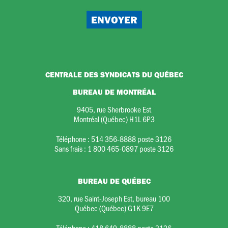
CENTRALE DES SYNDICATS DU QUÉBEC
BUREAU DE MONTRÉAL
9405, rue Sherbrooke Est
Montréal (Québec) H1L 6P3
Téléphone :
514 356-8888 poste 3126
Sans frais :
1 800 465-0897 poste 3126
BUREAU DE QUÉBEC
320, rue Saint-Joseph Est, bureau 100
Québec (Québec) G1K 9E7
Téléphone :
418 649-8888 poste 3126