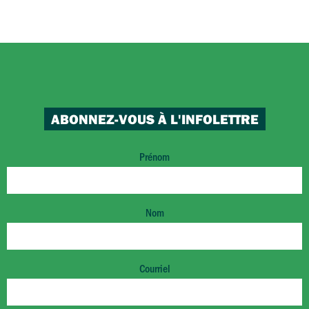
ABONNEZ-VOUS À L'INFOLETTRE
Prénom
Nom
Courriel