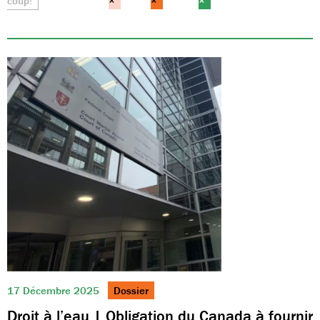
coup!
×
×
×
17 Décembre 2025
Dossier
Droit à l’eau | Obligation du Canada à fournir