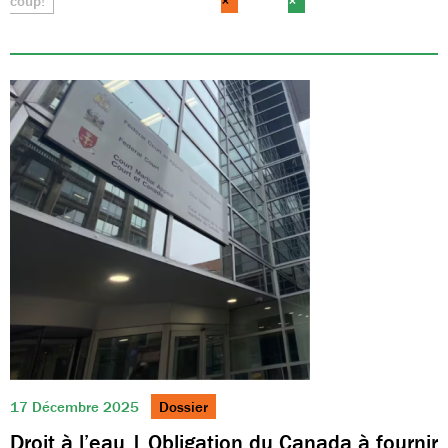
coup!
×
×
17 Décembre 2025
Dossier
Droit à l’eau | Obligation du Canada à fournir