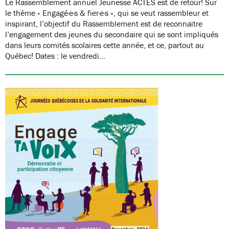
Le Rassemblement annuel Jeunesse ACTES est de retour! Sur
le thème « Engagé·e·s & fier·e·s », qui se veut rassembleur et
inspirant, l’objectif du Rassemblement est de reconnaitre
l’engagement des jeunes du secondaire qui se sont impliqués
dans leurs comités scolaires cette année, et ce, partout au
Québec! Dates : le vendredi…