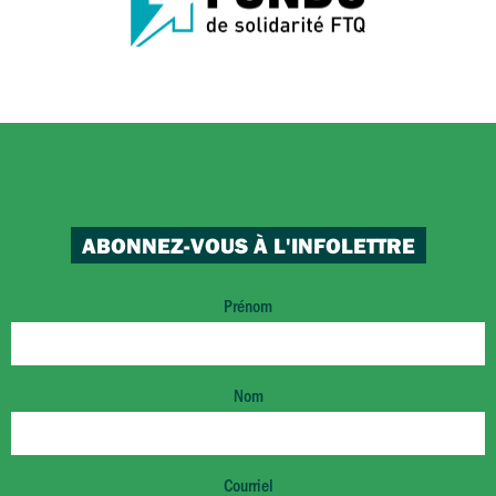
ABONNEZ-VOUS À L'INFOLETTRE
Prénom
Nom
Courriel