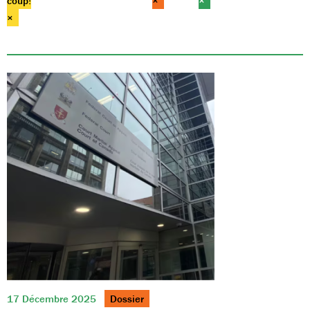
coup!
×
×
×
17 Décembre 2025
Dossier