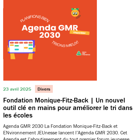
23 avril 2025
Divers
Fondation Monique-Fitz-Back | Un nouvel
outil clé en mains pour améliorer le tri dans
les écoles
Agenda GMR 2030 La Fondation Monique-Fitz-Back et
ENvironnement JEUnesse lancent l’Agenda GMR 2030. Cet
Agenda est l’aboutissement du tout premier forum jeunesse