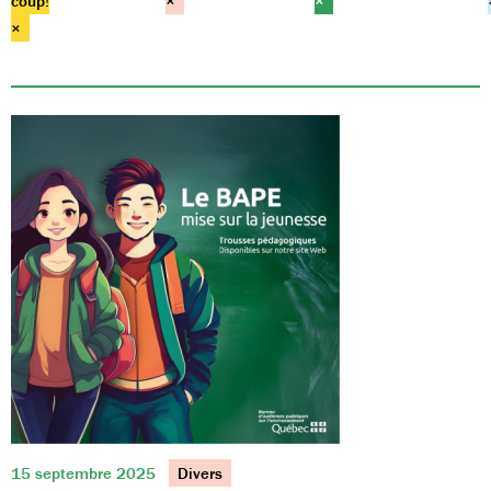
coup!
×
×
×
15 septembre 2025
Divers