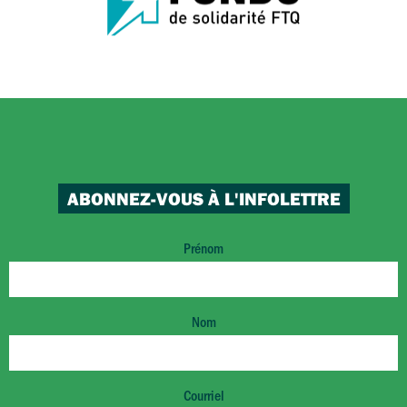
ABONNEZ-VOUS À L'INFOLETTRE
Prénom
Nom
Courriel