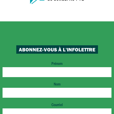
ABONNEZ-VOUS À L'INFOLETTRE
Prénom
Nom
Courriel