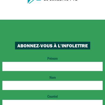
ABONNEZ-VOUS À L'INFOLETTRE
Prénom
Nom
Courriel