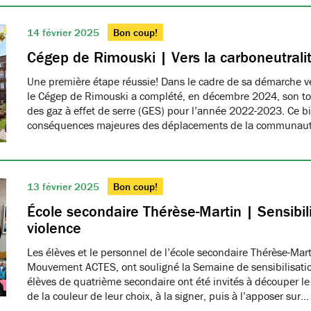
14 février 2025
Bon coup!
Cégep de Rimouski | Vers la carboneutrali
Une première étape réussie! Dans le cadre de sa démarche ver
le Cégep de Rimouski a complété, en décembre 2024, son tou
des gaz à effet de serre (GES) pour l’année 2022-2023. Ce b
conséquences majeures des déplacements de la communau
13 février 2025
Bon coup!
École secondaire Thérèse-Martin | Sensibili
violence
Les élèves et le personnel de l’école secondaire Thérèse-Ma
Mouvement ACTES, ont souligné la Semaine de sensibilisatio
élèves de quatrième secondaire ont été invités à découper le
de la couleur de leur choix, à la signer, puis à l’apposer sur…