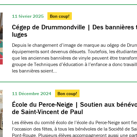
11 février 2025
Bon coup!
Cégep de Drummondville | Des bannières 
luges
Depuis le changement d’image de marque au cégep de Drumm
équipements sont devenus désuets. Toutefois, les étudiantes
que les anciennes bannières de vinyle peuvent être transfo
groupe de Techniques d’éducation à l’enfance a donc travaillé
les bannières soient…
11 Décembre 2024
Bon coup!
École du Perce-Neige | Soutien aux bénévo
de Saint-Vincent de Paul
Les élèves du comité écolo de l’école du Perce-Neige sont fiers
l’occasion des fêtes, à tous les bénévoles de la Société de S
Pont-Rouge. Plusieurs élèves accompagneront aussi une part