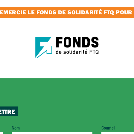
MERCIE LE FONDS DE SOLIDARITÉ FTQ POUR
ETTRE
Nom
Courriel