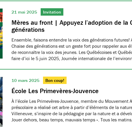
21 mai 2025
Invitation
Mères au front | Appuyez l’adoption de la 
générations
Ensemble, faisons entendre la voix des générations futures! 
Chaise des générations est un geste fort pour rappeler aux él
de reconnaître la voix des jeunes. Les Québécoises et Québéco
faire d’ici le 5 juin 2025, Journée internationale de l’envir
10 mars 2025
Bon coup!
École Les Primevères-Jouvence
À l’école Les Primevères-Jouvence, membre du Mouvement A
préscolaire a réalisé cet arbre à partir d’éléments de la natu
Villeneuve, s’inspire de la pédagogie par la nature et a dével
Jouer dehors, beau temps, mauvais temps ». Tous les matins