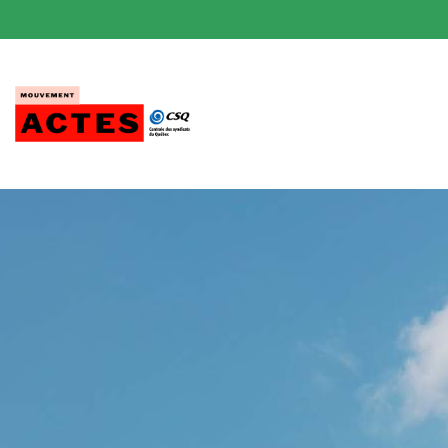
Passer
au
contenu