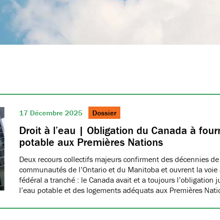
17 Décembre 2025
Dossier
Droit à l’eau | Obligation du Canada à fourn
potable aux Premières Nations
Deux recours collectifs majeurs confirment des décennies de
communautés de l’Ontario et du Manitoba et ouvrent la voie à
fédéral a tranché : le Canada avait et a toujours l’obligation 
l’eau potable et des logements adéquats aux Premières Nat