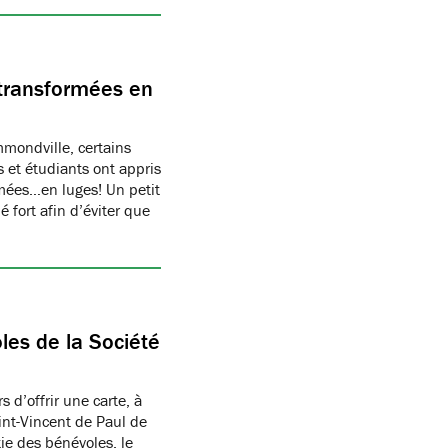
transformées en
ondville, certains
 et étudiants ont appris
rmées…en luges! Un petit
 fort afin d’éviter que
les de la Société
 d’offrir une carte, à
aint-Vincent de Paul de
ie des bénévoles, le