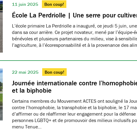
11 juin 2025
Bon coup!
École La Perdriolle | Une serre pour cultiver
L’école primaire La Perdriolle a inauguré, ce jeudi 5 juin, une
dans sa cour arrière. Ce projet novateur, mené par l’équipe-é
bénévoles et plusieurs partenaires du milieu, vise à sensibilis
l’agriculture, à l’écoresponsabilité et à la provenance des ali
22 mai 2025
Bon coup!
Journée internationale contre l’homophobie
et la biphobie
Certains membres du Mouvement ACTES ont souligné la Jour
contre l’homophobie, la transphobie et la biphobie, le 17 ma
d’affirmer ou de réaffirmer leur engagement pour la défense 
personnes LGBTQ+ et de promouvoir des milieux inclusifs pou
menu Tenue…