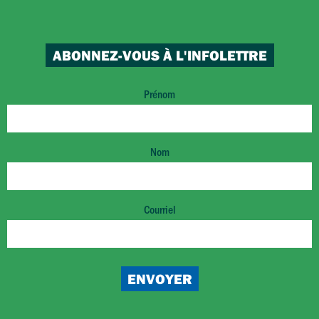
ABONNEZ-VOUS À L'INFOLETTRE
Prénom
Nom
Courriel