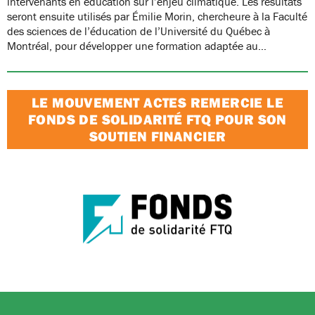
intervenants en éducation sur l’enjeu climatique. Les résultats
seront ensuite utilisés par Émilie Morin, chercheure à la Faculté
des sciences de l’éducation de l’Université du Québec à
Montréal, pour développer une formation adaptée au…
LE MOUVEMENT ACTES REMERCIE LE
FONDS DE SOLIDARITÉ FTQ POUR SON
SOUTIEN FINANCIER