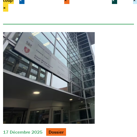
coup!
×
×
×
×
×
17 Décembre 2025
Dossier