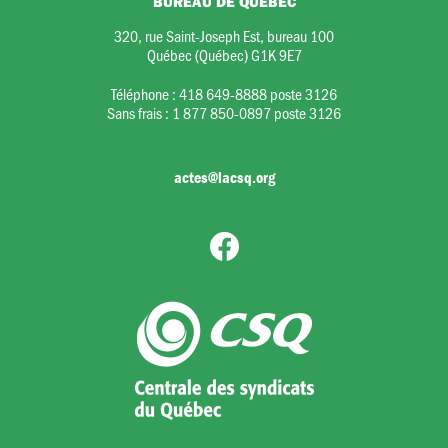
BUREAU DE QUÉBEC
320, rue Saint-Joseph Est, bureau 100
Québec (Québec) G1K 9E7
Téléphone :
418 649-8888 poste 3126
Sans frais :
1 877 850-0897 poste 3126
actes@lacsq.org