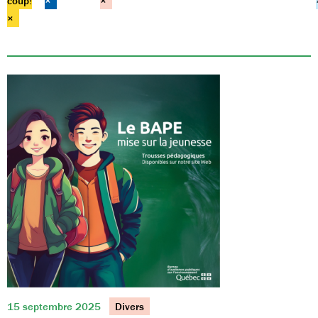
coup!
×
×
×
15 septembre 2025
Divers