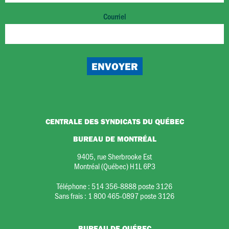
Courriel
CENTRALE DES SYNDICATS DU QUÉBEC
BUREAU DE MONTRÉAL
9405, rue Sherbrooke Est
Montréal (Québec) H1L 6P3
Téléphone :
514 356-8888 poste 3126
Sans frais :
1 800 465-0897 poste 3126
BUREAU DE QUÉBEC