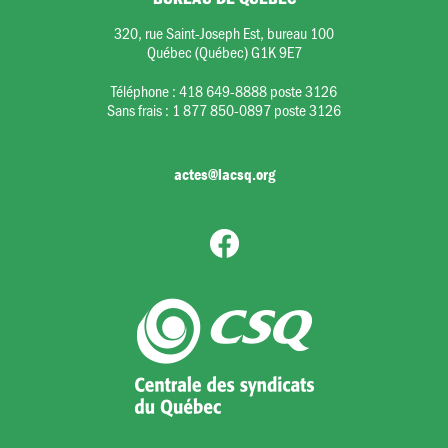
320, rue Saint-Joseph Est, bureau 100
Québec (Québec) G1K 9E7
Téléphone :
418 649-8888 poste 3126
Sans frais :
1 877 850-0897 poste 3126
actes@lacsq.org