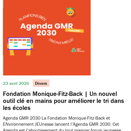
23 avril 2025
Divers
Fondation Monique-Fitz-Back | Un nouvel
outil clé en mains pour améliorer le tri dans
les écoles
Agenda GMR 2030 La Fondation Monique-Fitz-Back et
ENvironnement JEUnesse lancent l’Agenda GMR 2030. Cet
Agenda est l’aboutissement du tout premier forum jeunesse