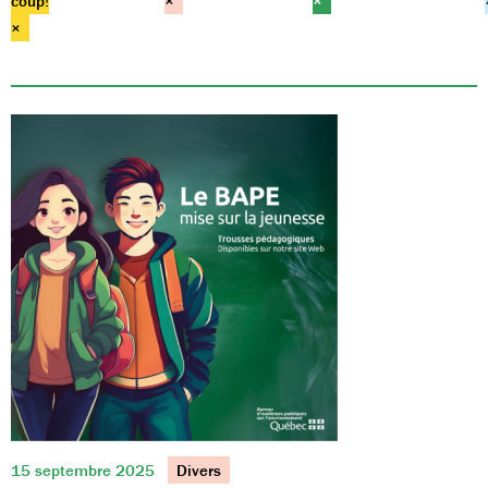
coup!
×
×
×
15 septembre 2025
Divers