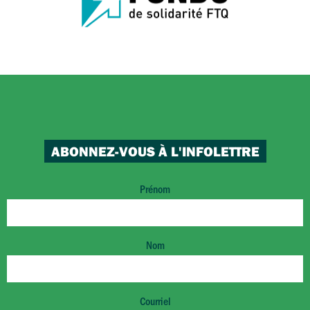
ABONNEZ-VOUS À L'INFOLETTRE
Prénom
Nom
Courriel