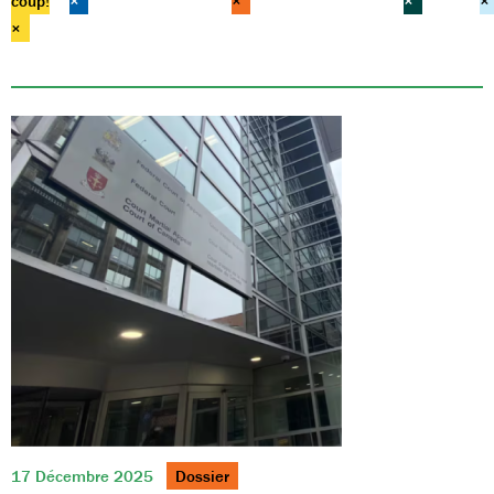
coup!
×
×
×
×
×
17 Décembre 2025
Dossier