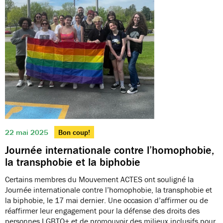
22 mai 2025
Bon coup!
Journée internationale contre l’homophobie,
la transphobie et la biphobie
Certains membres du Mouvement ACTES ont souligné la
Journée internationale contre l’homophobie, la transphobie et
la biphobie, le 17 mai dernier. Une occasion d’affirmer ou de
réaffirmer leur engagement pour la défense des droits des
personnes LGBTQ+ et de promouvoir des milieux inclusifs pour