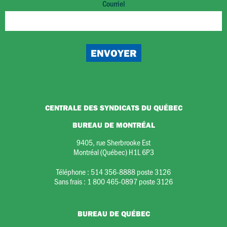
Courriel
CENTRALE DES SYNDICATS DU QUÉBEC
BUREAU DE MONTRÉAL
9405, rue Sherbrooke Est
Montréal (Québec) H1L 6P3
Téléphone :
514 356-8888 poste 3126
Sans frais :
1 800 465-0897 poste 3126
BUREAU DE QUÉBEC