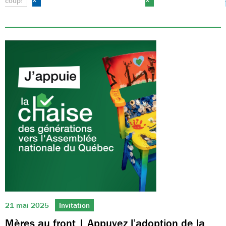
coup!
×
×
21 mai 2025
Invitation
Mères au front | Appuyez l’adoption de la