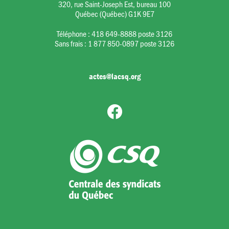
320, rue Saint-Joseph Est, bureau 100
Québec (Québec) G1K 9E7
Téléphone :
418 649-8888 poste 3126
Sans frais :
1 877 850-0897 poste 3126
actes@lacsq.org