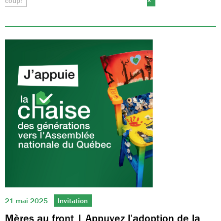
coup!
×
21 mai 2025
Invitation
Mères au front | Appuyez l’adoption de la