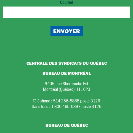
Courriel
CENTRALE DES SYNDICATS DU QUÉBEC
BUREAU DE MONTRÉAL
9405, rue Sherbrooke Est
Montréal (Québec) H1L 6P3
Téléphone :
514 356-8888 poste 3126
Sans frais :
1 800 465-0897 poste 3126
BUREAU DE QUÉBEC