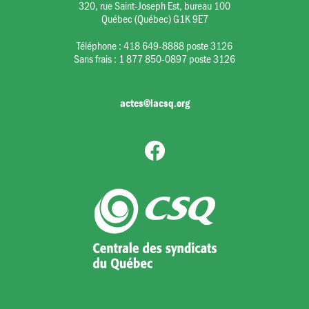
320, rue Saint-Joseph Est, bureau 100
Québec (Québec) G1K 9E7
Téléphone :
418 649-8888 poste 3126
Sans frais :
1 877 850-0897 poste 3126
actes@lacsq.org