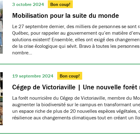
3 octobre 2024
Bon coup!
Mobilisation pour la suite du monde
Le 27 septembre dernier, des milliers de personnes se sont 
Québec, pour rappeler au gouvernement qu’en matière d’env
solutions existent! Ensemble, elles ont exigé des changement
de la crise écologique qui sévit. Bravo à toutes les personne
nombre…
19 septembre 2024
Bon coup!
Cégep de Victoriaville | Une nouvelle forêt 
La forêt nourricière du Cégep de Victoriaville, membre du M
augmenter la biodiversité sur le campus en transformant un
un espace riche de plus de 20 nouvelles espèces végétales, c
résilience aux changements climatiques tout en créant un îlo