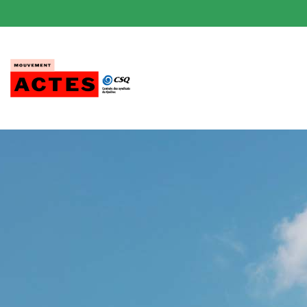
Passer
au
contenu