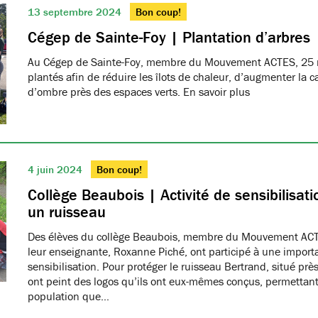
13 septembre 2024
Bon coup!
Cégep de Sainte-Foy | Plantation d’arbres
Au Cégep de Sainte-Foy, membre du Mouvement ACTES, 25 n
plantés afin de réduire les îlots de chaleur, d’augmenter la c
d’ombre près des espaces verts. En savoir plus
4 juin 2024
Bon coup!
Collège Beaubois | Activité de sensibilisat
un ruisseau
Des élèves du collège Beaubois, membre du Mouvement AC
leur enseignante, Roxanne Piché, ont participé à une importa
sensibilisation. Pour protéger le ruisseau Bertrand, situé près
ont peint des logos qu’ils ont eux-mêmes conçus, permettant
population que…