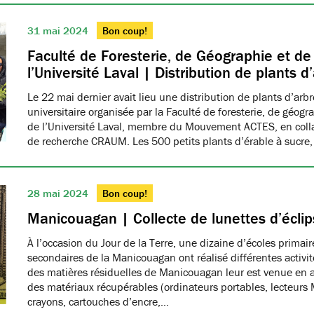
31 mai 2024
Bon coup!
Faculté de Foresterie, de Géographie et d
l’Université Laval | Distribution de plants d
Le 22 mai dernier avait lieu une distribution de plants d’ar
universitaire organisée par la Faculté de foresterie, de géog
de l’Université Laval, membre du Mouvement ACTES, en colla
de recherche CRAUM. Les 500 petits plants d’érable à sucre
28 mai 2024
Bon coup!
Manicouagan | Collecte de lunettes d’éclip
À l’occasion du Jour de la Terre, une dizaine d’écoles primair
secondaires de la Manicouagan ont réalisé différentes activit
des matières résiduelles de Manicouagan leur est venue en ai
des matériaux récupérables (ordinateurs portables, lecteurs M
crayons, cartouches d’encre,…