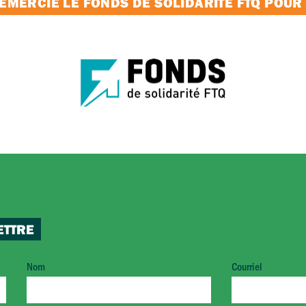
MERCIE LE FONDS DE SOLIDARITÉ FTQ POUR
ETTRE
Nom
Courriel