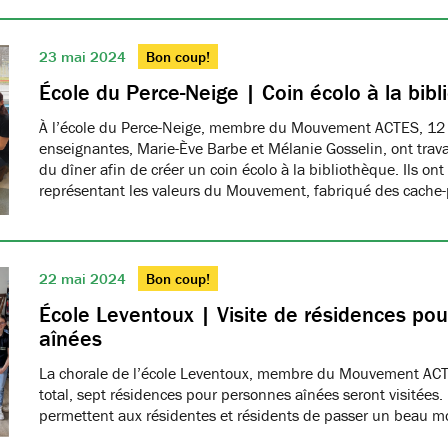
23 mai 2024
Bon coup!
École du Perce-Neige | Coin écolo à la bib
À l’école du Perce-Neige, membre du Mouvement ACTES, 12 
enseignantes, Marie-Ève Barbe et Mélanie Gosselin, ont trav
du dîner afin de créer un coin écolo à la bibliothèque. Ils ont
représentant les valeurs du Mouvement, fabriqué des cache-
22 mai 2024
Bon coup!
École Leventoux | Visite de résidences po
aînées
La chorale de l’école Leventoux, membre du Mouvement ACTE
total, sept résidences pour personnes aînées seront visitées
permettent aux résidentes et résidents de passer un beau 