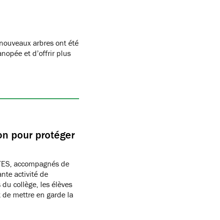
ouveaux arbres ont été
anopée et d’offrir plus
ion pour protéger
TES, accompagnés de
nte activité de
 du collège, les élèves
 de mettre en garde la