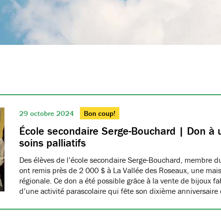
29 octobre 2024
Bon coup!
École secondaire Serge-Bouchard | Don à
soins palliatifs
Des élèves de l’école secondaire Serge-Bouchard, membre
ont remis près de 2 000 $ à La Vallée des Roseaux, une maiso
régionale. Ce don a été possible grâce à la vente de bijoux f
d’une activité parascolaire qui fête son dixième anniversaire